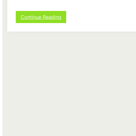
:
Continue Reading
꽁
머
니
업
그
레
이
드
!
놓
치
면
후
회
하
는
클
릭