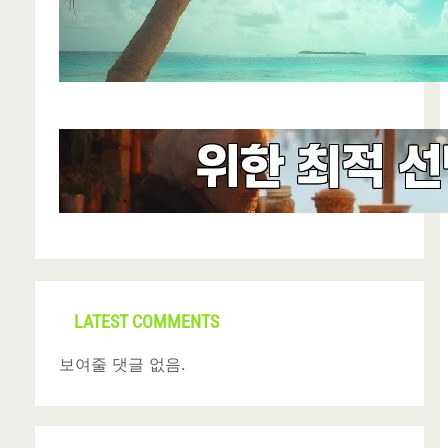
전문가들이 제안하는 카지노사이트
베팅 비법
5월 24, 2025
카지노사이트 초보자를 위한 최적 선
택 방법!
5월 23, 2025
LATEST COMMENTS
보여줄 댓글 없음.