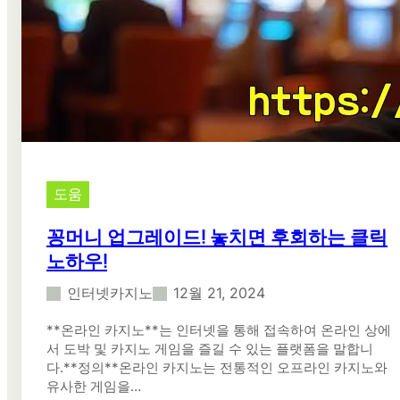
도움
꽁머니 업그레이드! 놓치면 후회하는 클릭
노하우!
인터넷카지노
12월 21, 2024
**온라인 카지노**는 인터넷을 통해 접속하여 온라인 상에
서 도박 및 카지노 게임을 즐길 수 있는 플랫폼을 말합니
다.**정의**온라인 카지노는 전통적인 오프라인 카지노와
유사한 게임을…