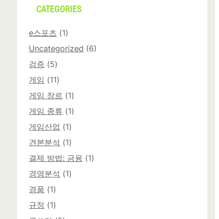
CATEGORIES
e스포츠
(1)
Uncategorized
(6)
검증
(5)
게임
(11)
게임 장르
(1)
게임 종류
(1)
게임산업
(1)
견본분석
(1)
결제 방법: 금융
(1)
경영분석
(1)
경품
(1)
규정
(1)