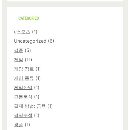
CATEGORIES
e스포츠
(1)
Uncategorized
(6)
검증
(5)
게임
(11)
게임 장르
(1)
게임 종류
(1)
게임산업
(1)
견본분석
(1)
결제 방법: 금융
(1)
경영분석
(1)
경품
(1)