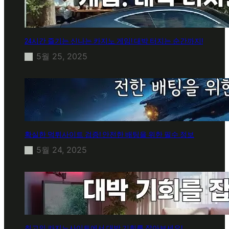
24시간 즐기는 신나는 카지노 게임! 대박 터지는 순간까지!
5월 25, 2025
확실한 먹튀사이트 검증! 안전한 배팅을 위한 필수 정보
5월 24, 2025
최고의 카지노사이트에서 대박 기회를 잡아보세요!