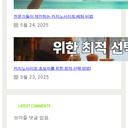
전문가들이 제안하는 카지노사이트 베팅 비법
5월 24, 2025
카지노사이트 초보자를 위한 최적 선택 방법!
5월 23, 2025
LATEST COMMENTS
보여줄 댓글 없음.