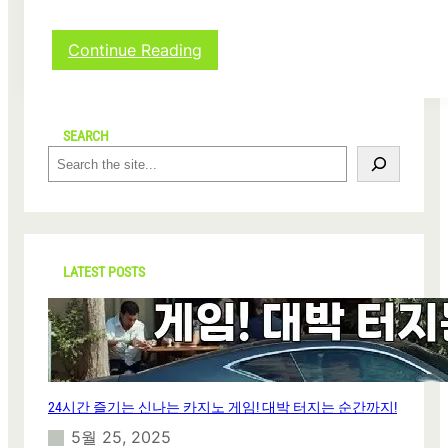
:
Continue Reading
바
로
지
금
SEARCH
S
!
e
온
a
라
r
인
c
카
h
지
LATEST POSTS
노
에
서
대
박
터
24시간 즐기는 신나는 카지노 게임! 대박 터지는 순간까지!
뜨
5월 25, 2025
리