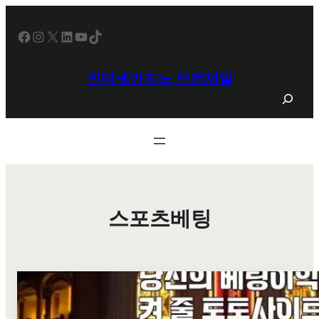
콘
텐
Facebook
Instagram
X
LinkedIn
YouTube
TikTok
츠
로
바
인터넷카지노 안전제일
로
S
가
e
기
a
r
c
h
스포츠베팅