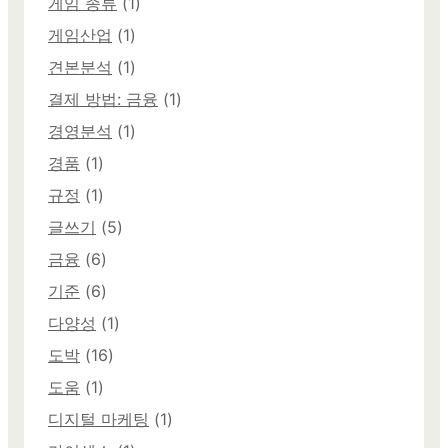
게임 종류
(1)
게임산업
(1)
견본분석
(1)
결제 방법: 금융
(1)
경영분석
(1)
경품
(1)
규정
(1)
글쓰기
(5)
금융
(6)
기준
(6)
다양성
(1)
도박
(16)
도움
(1)
디지털 마케팅
(1)