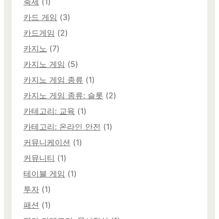
축제
(1)
카드 게임
(3)
카드게임
(2)
카지노
(7)
카지노 게임
(5)
카지노 게임 종류
(1)
카지노 게임 종류: 슬롯
(2)
카테고리: 교육
(1)
카테고리: 온라인 안전
(1)
커뮤니케이션
(1)
커뮤니티
(1)
테이블 게임
(1)
투자
(1)
패션
(1)