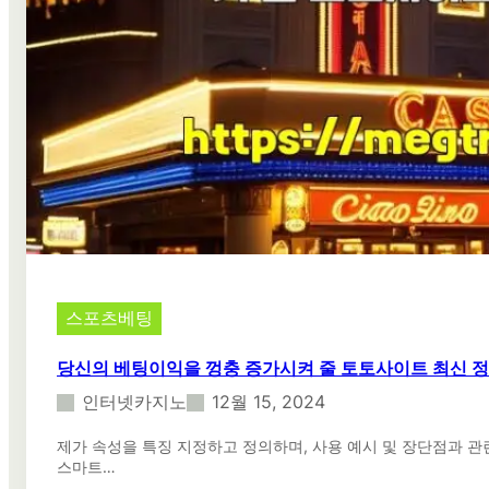
스포츠베팅
당신의 베팅이익을 껑충 증가시켜 줄 토토사이트 최신 정
인터넷카지노
12월 15, 2024
제가 속성을 특징 지정하고 정의하며, 사용 예시 및 장단점과 관
스마트…