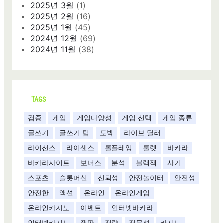
2025년 3월
(1)
2025년 2월
(16)
2025년 1월
(45)
2024년 12월
(69)
2024년 11월
(38)
TAGS
검증
게임
게임다양성
게임 선택
게임 종류
글쓰기
글쓰기 팁
도박
라이브 딜러
라이선스
라이센스
롤플레잉
룰렛
바카라
바카라사이트
보너스
분석
블랙잭
사기
스포츠
슬롯머신
신뢰성
안전놀이터
안전성
안전한
액션
온라인
온라인게임
온라인카지노
이벤트
인터넷바카라
인터넷카지노
잭팟
전략
전문성
카지노