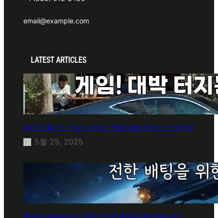
email@example.com
LATEST ARTICLES
24시간 즐기는 신나는 카지노 게임! 대박 터지는 순간까지!
5월 25, 2025
확실한 먹튀사이트 검증! 안전한 배팅을 위한 필수 정보