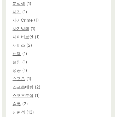
분석력
(1)
사기
(1)
사기Crime
(1)
사기범죄
(1)
사이버보안
(1)
서비스
(2)
선택
(1)
설명
(1)
성공
(1)
스포츠
(1)
스포츠베팅
(2)
스포츠분석
(1)
슬롯
(2)
신뢰성
(13)