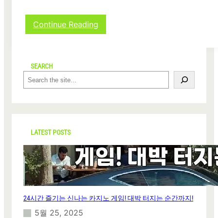
:
Continue Reading
당
신
의
토
SEARCH
S
토
e
성
a
공
r
을
c
위
h
한
LATEST POSTS
필
수
노
하
우
를
24시간 즐기는 신나는 카지노 게임! 대박 터지는 순간까지!
공
5월 25, 2025
개