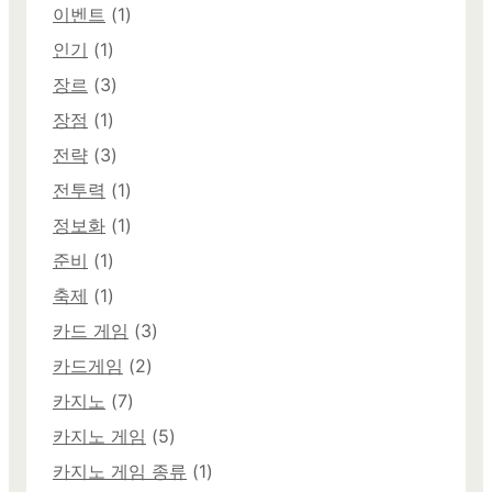
이벤트
(1)
인기
(1)
장르
(3)
장점
(1)
전략
(3)
전투력
(1)
정보화
(1)
준비
(1)
축제
(1)
카드 게임
(3)
카드게임
(2)
카지노
(7)
카지노 게임
(5)
카지노 게임 종류
(1)