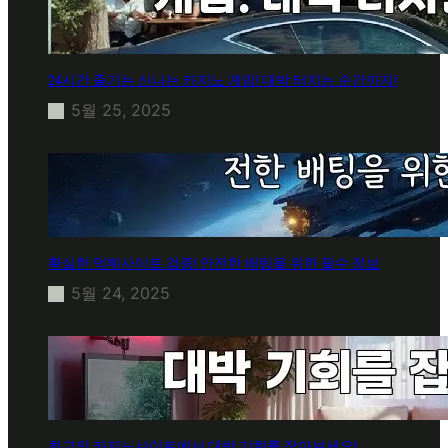
24시간 즐기는 신나는 카지노 게임! 대박 터지는 순간까지!
5월 25, 2025
확실한 먹튀사이트 검증! 안전한 배팅을 위한 필수 정보
5월 24, 2025
최고의 카지노사이트에서 대박 기회를 잡아보세요!