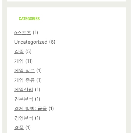
CATEGORIES
e스포츠
(1)
Uncategorized
(6)
검증
(5)
게임
(11)
게임 장르
(1)
게임 종류
(1)
게임산업
(1)
견본분석
(1)
결제 방법: 금융
(1)
경영분석
(1)
경품
(1)