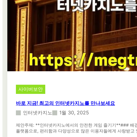
사이버보안
바로 지금! 최고의 인터넷카지노를 만나보세요
인터넷카지노
1월 30, 2025
제안주제: **인터넷카지노에서의 안전한 게임 즐기기**### 
플랫폼으로, 편리함과 다양성으로 많은 이용자들에게 사랑받고 