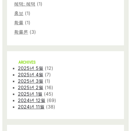
혜택: 혜택
(1)
홍보
(1)
확률
(1)
확률론
(3)
ARCHIVES
2025년 5월
(12)
2025년 4월
(7)
2025년 3월
(1)
2025년 2월
(16)
2025년 1월
(45)
2024년 12월
(69)
2024년 11월
(38)