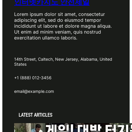
인터넷카지노 안전제일
Lorem ipsum dolor sit amet, consectetur
adipiscing elit, sed do eiusmod tempor
incididunt ut labore et dolore magna aliqua.
Ut enim ad minim veniam, quis nostrud
exercitation ullamco laboris.
14th Street, Caltech, New Jersey, Alabama, United
States
+1 (888) 012-3456
email@example.com
LATEST ARTICLES