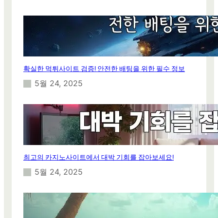
세
요
확실한 먹튀사이트 검증! 안전한 배팅을 위한 필수 정보
5월 24, 2025
최고의 카지노사이트에서 대박 기회를 잡아보세요!
5월 24, 2025