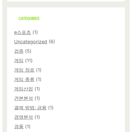
CATEGORIES
e스포츠
(1)
Uncategorized
(6)
검증
(5)
게임
(11)
게임 장르
(1)
게임 종류
(1)
게임산업
(1)
견본분석
(1)
결제 방법: 금융
(1)
경영분석
(1)
경품
(1)