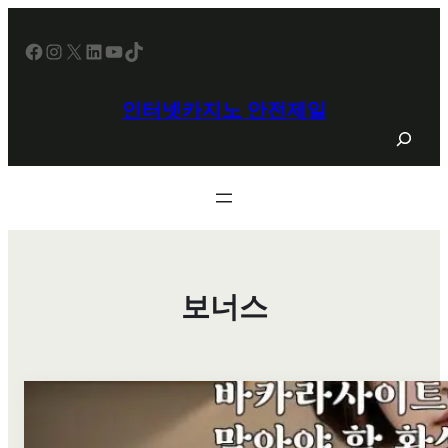
콘
텐
Facebook
Instagram
X
LinkedIn
YouTube
TikTok
츠
로
바
인터넷카지노 안전제일
로
S
가
e
기
a
r
c
h
보너스