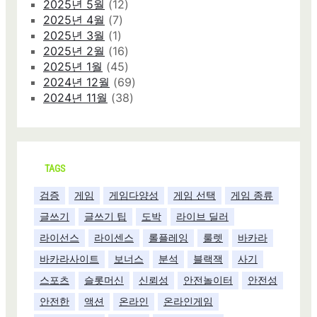
2025년 5월
(12)
2025년 4월
(7)
2025년 3월
(1)
2025년 2월
(16)
2025년 1월
(45)
2024년 12월
(69)
2024년 11월
(38)
TAGS
검증
게임
게임다양성
게임 선택
게임 종류
글쓰기
글쓰기 팁
도박
라이브 딜러
라이선스
라이센스
롤플레잉
룰렛
바카라
바카라사이트
보너스
분석
블랙잭
사기
스포츠
슬롯머신
신뢰성
안전놀이터
안전성
안전한
액션
온라인
온라인게임