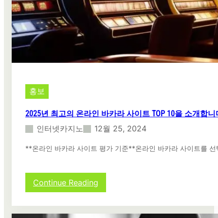
택
하
기
:
신
뢰
할
수
있
홍보
는
최
2025년 최고의 온라인 바카라 사이트 TOP 10을 소개합니
고
인터넷카지노
12월 25, 2024
의
온
**온라인 바카라 사이트 평가 기준**온라인 바카라 사이트를 선
라
인
카
:
Continue Reading
지
2
노
0
는
2
?