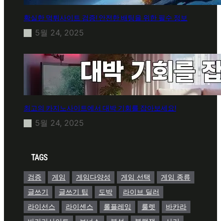
확실한 먹튀사이트 검증! 안전한 배팅을 위한 필수 정보
5월 24, 2025
최고의 카지노사이트에서 대박 기회를 잡아보세요!
5월 24, 2025
TAGS
검증
게임
게임다양성
게임 선택
게임 종류
글쓰기
글쓰기 팁
도박
라이브 딜러
라이선스
라이센스
롤플레잉
룰렛
바카라