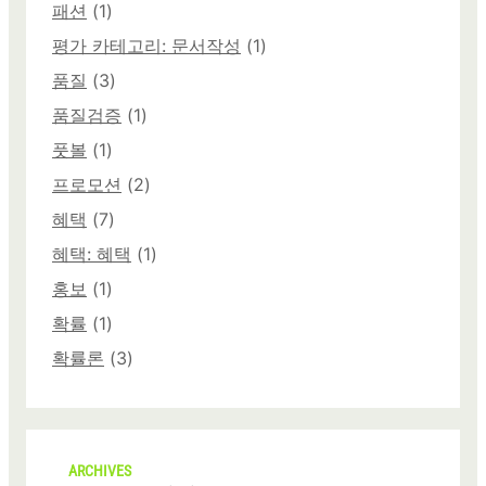
패션
(1)
평가 카테고리: 문서작성
(1)
품질
(3)
품질검증
(1)
풋볼
(1)
프로모션
(2)
혜택
(7)
혜택: 혜택
(1)
홍보
(1)
확률
(1)
확률론
(3)
ARCHIVES