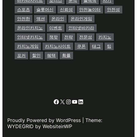
바카라사이트
보너스
분석
블랙잭
사기
스포츠
슬롯머신
신뢰성
안전놀이터
안전성
안전한
액션
온라인
온라인게임
온라인카지노
이벤트
인터넷바카라
인터넷카지노
잭팟
전략
전문성
카지노
카지노게임
카지노사이트
쿠폰
태그
팁
포커
할인
혜택
확률
Facebook
X
Instagram
YouTube
LinkedIn
Proudly Powered by WordPress | Theme:
WYDEGRID by WebsiteinWP