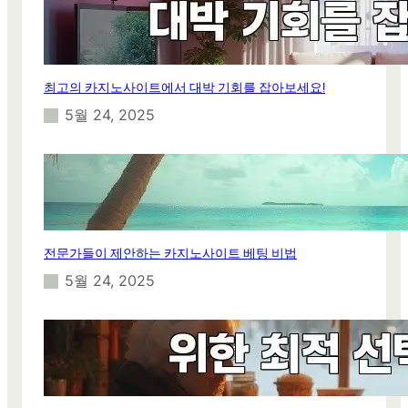
최고의 카지노사이트에서 대박 기회를 잡아보세요!
5월 24, 2025
전문가들이 제안하는 카지노사이트 베팅 비법
5월 24, 2025