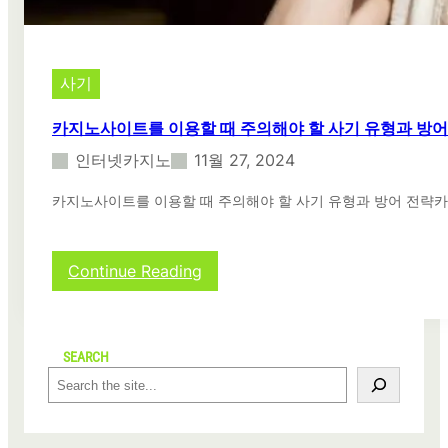
넷
카
지
노
사기
최
신
카지노사이트를 이용할 때 주의해야 할 사기 유형과 방어
트
렌
인터넷카지노
11월 27, 2024
드
카지노사이트를 이용할 때 주의해야 할 사기 유형과 방어 전략
:
Continue Reading
카
지
노
사
SEARCH
S
이
e
트
a
를
r
이