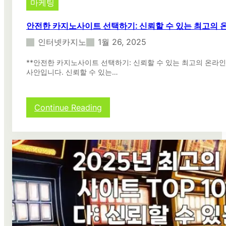
마케팅
혜
택
안전한 카지노사이트 선택하기: 신뢰할 수 있는 최고의 
!
인터넷카지노
1월 26, 2025
**안전한 카지노사이트 선택하기: 신뢰할 수 있는 최고의 온라
사안입니다. 신뢰할 수 있는…
:
Continue Reading
안
전
한
카
지
노
사
이
트
선