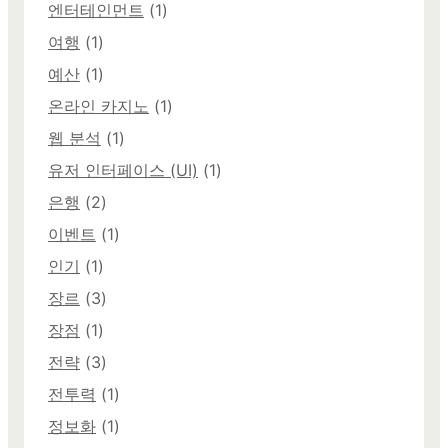
엔터테인먼트
(1)
여행
(1)
예산
(1)
온라인 카지노
(1)
웹 분석
(1)
유저 인터페이스 (UI)
(1)
은행
(2)
이벤트
(1)
인기
(1)
장르
(3)
장점
(1)
전략
(3)
전투력
(1)
정보화
(1)