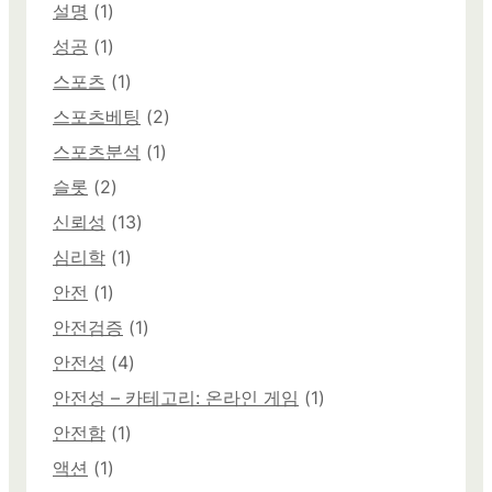
설명
(1)
성공
(1)
스포츠
(1)
스포츠베팅
(2)
스포츠분석
(1)
슬롯
(2)
신뢰성
(13)
심리학
(1)
안전
(1)
안전검증
(1)
안전성
(4)
안전성 – 카테고리: 온라인 게임
(1)
안전함
(1)
액션
(1)