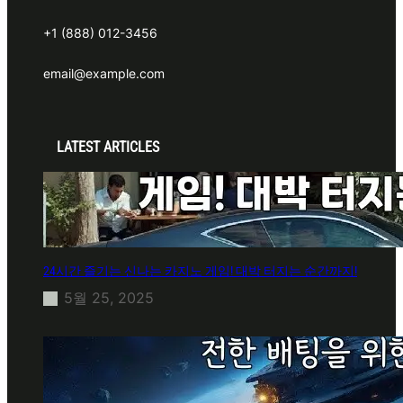
+1 (888) 012-3456
email@example.com
LATEST ARTICLES
24시간 즐기는 신나는 카지노 게임! 대박 터지는 순간까지!
5월 25, 2025