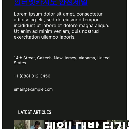
인터넷카지노 안전제일
Lorem ipsum dolor sit amet, consectetur
adipiscing elit, sed do eiusmod tempor
incididunt ut labore et dolore magna aliqua.
Ut enim ad minim veniam, quis nostrud
exercitation ullamco laboris.
14th Street, Caltech, New Jersey, Alabama, United
States
+1 (888) 012-3456
email@example.com
LATEST ARTICLES