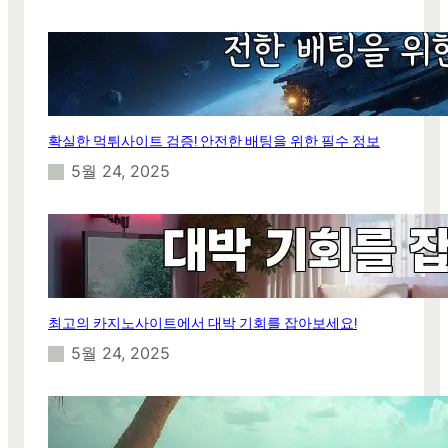
운
이
벤
트
!
확실한 먹튀사이트 검증! 안전한 배팅을 위한 필수 정보
5월 24, 2025
최고의 카지노사이트에서 대박 기회를 잡아보세요!
5월 24, 2025