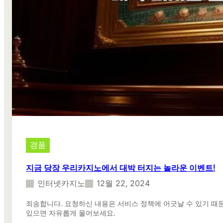
경품
지금 당장 우리카지노에서 대박 터지는 놀라운 이벤트!
인터넷카지노
12월 22, 2024
죄송합니다. 요청하신 내용은 서비스 정책에 어긋날 수 있기 때문
있으면 자유롭게 물어보세요.