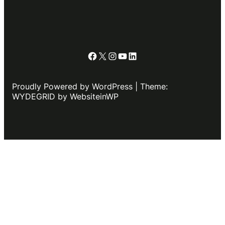
Facebook
X
Instagram
YouTube
LinkedIn
Proudly Powered by WordPress | Theme:
WYDEGRID by WebsiteinWP