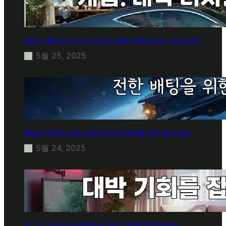
24시간 즐기는 신나는 카지노 게임! 대박 터지는 순간까지!
5월 25, 2025
확실한 먹튀사이트 검증! 안전한 배팅을 위한 필수 정보
5월 24, 2025
최고의 카지노사이트에서 대박 기회를 잡아보세요!