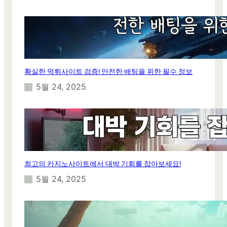
필
수
!
확실한 먹튀사이트 검증! 안전한 배팅을 위한 필수 정보
5월 24, 2025
최고의 카지노사이트에서 대박 기회를 잡아보세요!
5월 24, 2025