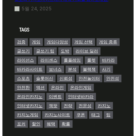
5월 24, 2025
TAGS
검증
게임
게임다양성
게임 선택
게임 종류
글쓰기
글쓰기 팁
도박
라이브 딜러
라이선스
라이센스
롤플레잉
룰렛
바카라
바카라사이트
보너스
분석
블랙잭
사기
스포츠
슬롯머신
신뢰성
안전놀이터
안전성
안전한
액션
온라인
온라인게임
온라인카지노
이벤트
인터넷바카라
인터넷카지노
잭팟
전략
전문성
카지노
카지노게임
카지노사이트
쿠폰
태그
팁
포커
할인
혜택
확률