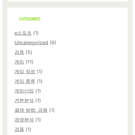
CATEGORIES
e스포츠
(1)
Uncategorized
(6)
검증
(5)
게임
(11)
게임 장르
(1)
게임 종류
(1)
게임산업
(1)
견본분석
(1)
결제 방법: 금융
(1)
경영분석
(1)
경품
(1)