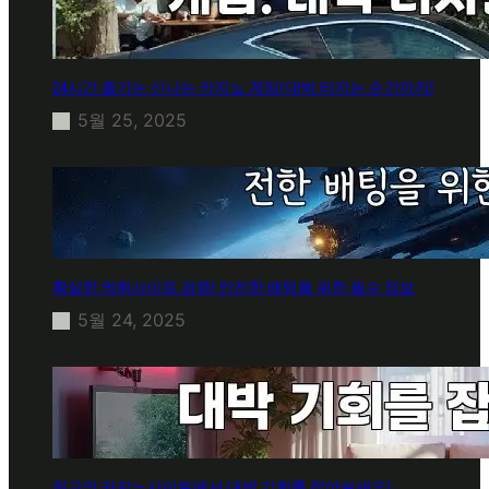
24시간 즐기는 신나는 카지노 게임! 대박 터지는 순간까지!
5월 25, 2025
확실한 먹튀사이트 검증! 안전한 배팅을 위한 필수 정보
5월 24, 2025
최고의 카지노사이트에서 대박 기회를 잡아보세요!