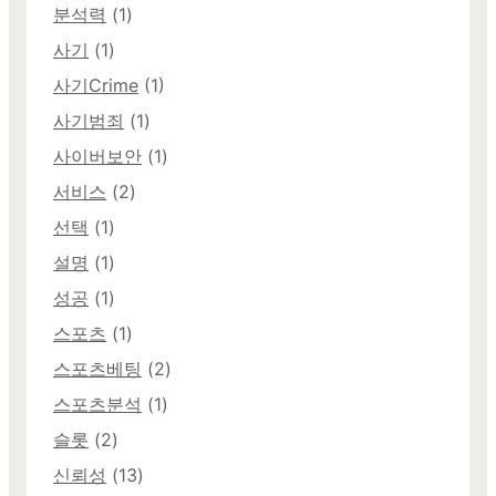
분석력
(1)
사기
(1)
사기Crime
(1)
사기범죄
(1)
사이버보안
(1)
서비스
(2)
선택
(1)
설명
(1)
성공
(1)
스포츠
(1)
스포츠베팅
(2)
스포츠분석
(1)
슬롯
(2)
신뢰성
(13)