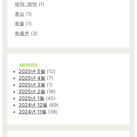
혜택: 혜택
(1)
홍보
(1)
확률
(1)
확률론
(3)
ARCHIVES
2025년 5월
(12)
2025년 4월
(7)
2025년 3월
(1)
2025년 2월
(16)
2025년 1월
(45)
2024년 12월
(69)
2024년 11월
(38)