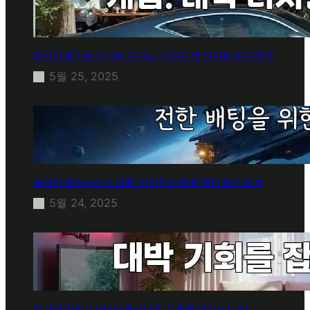
24시간 즐기는 신나는 카지노 게임! 대박 터지는 순간까지!
5월 25, 2025
확실한 먹튀사이트 검증! 안전한 배팅을 위한 필수 정보
5월 24, 2025
최고의 카지노사이트에서 대박 기회를 잡아보세요!