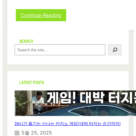
:
Continue Reading
안
전
한
배
SEARCH
S
팅
e
을
a
위
r
한
c
필
h
수
LATEST POSTS
안
내
서
!
신
뢰
24시간 즐기는 신나는 카지노 게임! 대박 터지는 순간까지!
할
5월 25, 2025
수