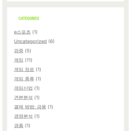
CATEGORIES
e스포츠
(1)
Uncategorized
(6)
검증
(5)
게임
(11)
게임 장르
(1)
게임 종류
(1)
게임산업
(1)
견본분석
(1)
결제 방법: 금융
(1)
경영분석
(1)
경품
(1)