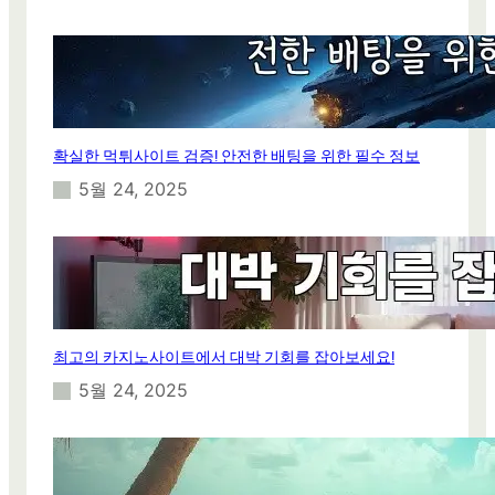
있
는
먹
튀
사
이
확실한 먹튀사이트 검증! 안전한 배팅을 위한 필수 정보
트
추
5월 24, 2025
천
!
최고의 카지노사이트에서 대박 기회를 잡아보세요!
5월 24, 2025