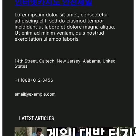
인터넷카지노 안전제일
Lorem ipsum dolor sit amet, consectetur
adipiscing elit, sed do eiusmod tempor
incididunt ut labore et dolore magna aliqua.
Ut enim ad minim veniam, quis nostrud
exercitation ullamco laboris.
14th Street, Caltech, New Jersey, Alabama, United
States
+1 (888) 012-3456
email@example.com
LATEST ARTICLES