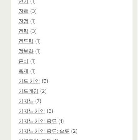
인기
(1)
장르
(3)
장점
(1)
전략
(3)
전투력
(1)
정보화
(1)
준비
(1)
축제
(1)
카드 게임
(3)
카드게임
(2)
카지노
(7)
카지노 게임
(5)
카지노 게임 종류
(1)
카지노 게임 종류: 슬롯
(2)