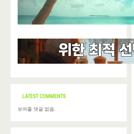
전문가들이 제안하는 카지노사이트
베팅 비법
5월 24, 2025
카지노사이트 초보자를 위한 최적 선
택 방법!
5월 23, 2025
LATEST COMMENTS
보여줄 댓글 없음.