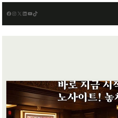
콘
텐
Facebook
Instagram
X
LinkedIn
YouTube
TikTok
츠
로
바
로
가
기