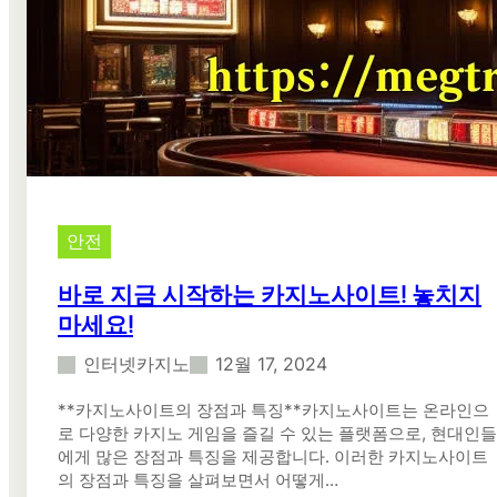
안전
바로 지금 시작하는 카지노사이트! 놓치지
마세요!
인터넷카지노
12월 17, 2024
**카지노사이트의 장점과 특징**카지노사이트는 온라인으
로 다양한 카지노 게임을 즐길 수 있는 플랫폼으로, 현대인들
에게 많은 장점과 특징을 제공합니다. 이러한 카지노사이트
의 장점과 특징을 살펴보면서 어떻게…