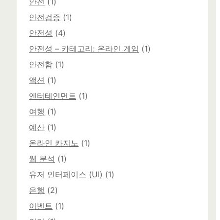
안전
(1)
안전검증
(1)
안전성
(4)
안전성 – 카테고리: 온라인 게임
(1)
안전함
(1)
액션
(1)
엔터테인먼트
(1)
여행
(1)
예산
(1)
온라인 카지노
(1)
웹 분석
(1)
유저 인터페이스 (UI)
(1)
은행
(2)
이벤트
(1)