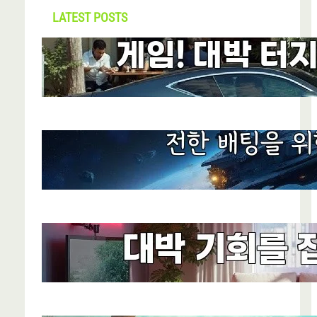
h
LATEST POSTS
24시간 즐기는 신나는 카지노 게임!
대박 터지는 순간까지!
5월 25, 2025
확실한 먹튀사이트 검증! 안전한 배
팅을 위한 필수 정보
5월 24, 2025
최고의 카지노사이트에서 대박 기회
를 잡아보세요!
5월 24, 2025