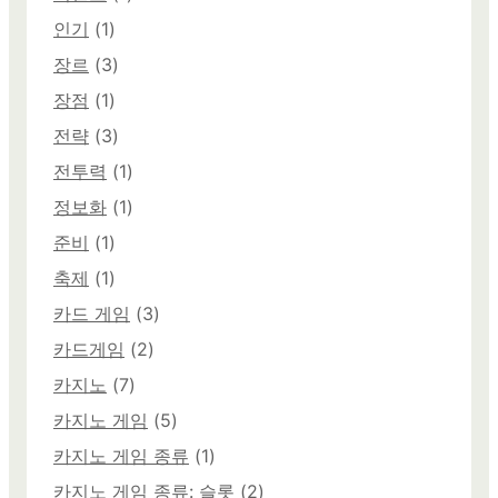
인기
(1)
장르
(3)
장점
(1)
전략
(3)
전투력
(1)
정보화
(1)
준비
(1)
축제
(1)
카드 게임
(3)
카드게임
(2)
카지노
(7)
카지노 게임
(5)
카지노 게임 종류
(1)
카지노 게임 종류: 슬롯
(2)