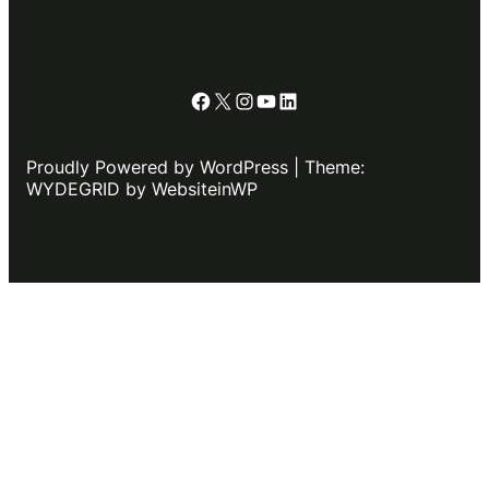
Facebook
X
Instagram
YouTube
LinkedIn
Proudly Powered by WordPress | Theme:
WYDEGRID by WebsiteinWP