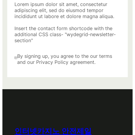
Lorem ipsum dolor sit amet, consectetur
adipiscing elit, sed do eiusmod tempor
incididunt ut labore et dolore magna aliqua.
Insert the contact form shortcode with the
additional CSS class- "wydegrid-newsletter-
section"
By signing up, you agree to the our terms
and our Privacy Policy agreement.
인터넷카지노 안전제일