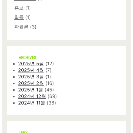
홍보
(1)
확률
(1)
확률론
(3)
ARCHIVES
2025년 5월
(12)
2025년 4월
(7)
2025년 3월
(1)
2025년 2월
(16)
2025년 1월
(45)
2024년 12월
(69)
2024년 11월
(38)
TAGS