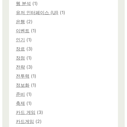
웹 분석
(1)
유저 인터페이스 (UI)
(1)
은행
(2)
이벤트
(1)
인기
(1)
장르
(3)
장점
(1)
전략
(3)
전투력
(1)
정보화
(1)
준비
(1)
축제
(1)
카드 게임
(3)
카드게임
(2)