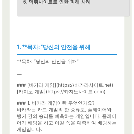
5. 먹튀사이트로 인한 피해 사례
1. **목차: “당신의 안전을 위해
**목차: “당신의 안전을 위해”
—
### [바카라 게임](https://바카라사이트.net),
[카지노 게임](https://카지노사이트.com)
### 1. 바카라 게임이란 무엇인가요?
바카라는 카드 게임의 한 종류로, 플레이어와
뱅커 간의 승리를 예측하는 게임입니다. 플레이
어가 배팅을 하고 이길 쪽을 예측하여 베팅하는
게임입니다.