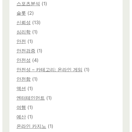
스포츠분석
(1)
슬롯
(2)
신뢰성
(13)
심리학
(1)
안전
(1)
안전검증
(1)
안전성
(4)
안전성 – 카테고리: 온라인 게임
(1)
안전함
(1)
액션
(1)
엔터테인먼트
(1)
여행
(1)
예산
(1)
온라인 카지노
(1)