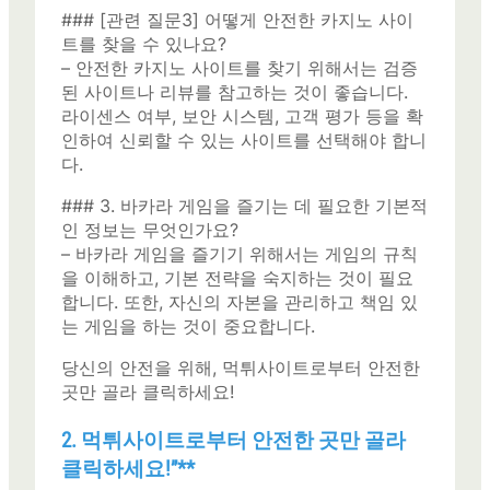
### [관련 질문3] 어떻게 안전한 카지노 사이
트를 찾을 수 있나요?
– 안전한 카지노 사이트를 찾기 위해서는 검증
된 사이트나 리뷰를 참고하는 것이 좋습니다.
라이센스 여부, 보안 시스템, 고객 평가 등을 확
인하여 신뢰할 수 있는 사이트를 선택해야 합니
다.
### 3. 바카라 게임을 즐기는 데 필요한 기본적
인 정보는 무엇인가요?
– 바카라 게임을 즐기기 위해서는 게임의 규칙
을 이해하고, 기본 전략을 숙지하는 것이 필요
합니다. 또한, 자신의 자본을 관리하고 책임 있
는 게임을 하는 것이 중요합니다.
당신의 안전을 위해, 먹튀사이트로부터 안전한
곳만 골라 클릭하세요!
2. 먹튀사이트로부터 안전한 곳만 골라
클릭하세요!”**