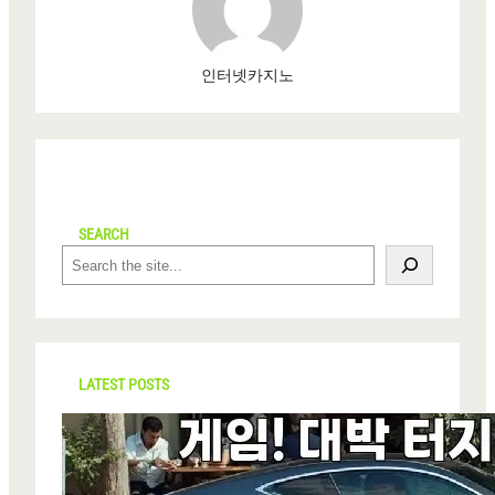
인터넷카지노
SEARCH
S
e
a
r
c
h
LATEST POSTS