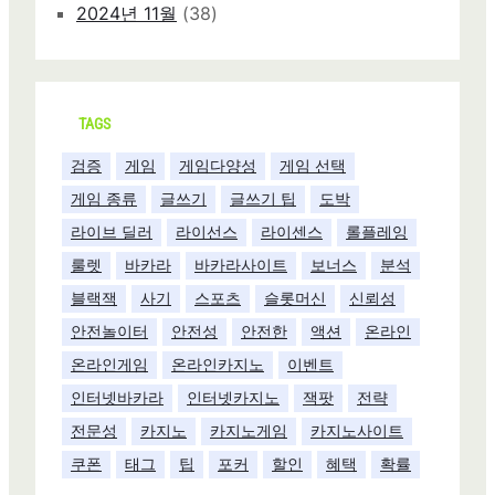
2024년 11월
(38)
TAGS
검증
게임
게임다양성
게임 선택
게임 종류
글쓰기
글쓰기 팁
도박
라이브 딜러
라이선스
라이센스
롤플레잉
룰렛
바카라
바카라사이트
보너스
분석
블랙잭
사기
스포츠
슬롯머신
신뢰성
안전놀이터
안전성
안전한
액션
온라인
온라인게임
온라인카지노
이벤트
인터넷바카라
인터넷카지노
잭팟
전략
전문성
카지노
카지노게임
카지노사이트
쿠폰
태그
팁
포커
할인
혜택
확률