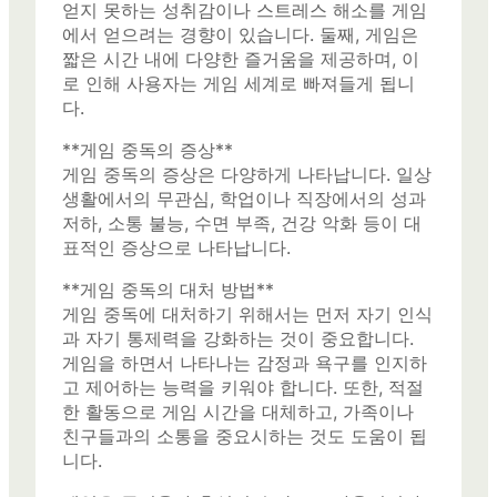
얻지 못하는 성취감이나 스트레스 해소를 게임
에서 얻으려는 경향이 있습니다. 둘째, 게임은
짧은 시간 내에 다양한 즐거움을 제공하며, 이
로 인해 사용자는 게임 세계로 빠져들게 됩니
다.
**게임 중독의 증상**
게임 중독의 증상은 다양하게 나타납니다. 일상
생활에서의 무관심, 학업이나 직장에서의 성과
저하, 소통 불능, 수면 부족, 건강 악화 등이 대
표적인 증상으로 나타납니다.
**게임 중독의 대처 방법**
게임 중독에 대처하기 위해서는 먼저 자기 인식
과 자기 통제력을 강화하는 것이 중요합니다.
게임을 하면서 나타나는 감정과 욕구를 인지하
고 제어하는 능력을 키워야 합니다. 또한, 적절
한 활동으로 게임 시간을 대체하고, 가족이나
친구들과의 소통을 중요시하는 것도 도움이 됩
니다.