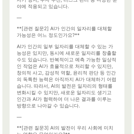
야에 적용되고 있습니다.
—
**[관련 질문2] AI가 인간의 일자리를 대체할
가능성은 어느 정도인가요?**
AI가 인간의 일부 일자리를 대체할 수 있는 가
능성은 있지만, 동시에 새로운 일자리를 창출할
수도 있습니다. 반복적이고 예측 가능한 일상적
인 작업은 AI가 효율적으로 처리할 수 있지만,
창의적 사고, 감성적 역할, 윤리적 판단 등 인간
의 독특한 능력은 아직까지 AI가 대체하기 어렵
습니다. 따라서, AI의 발전은 일자리의 형태를
변화시킬 수 있지만, 새로운 일자리도 생기고
인간과 AI가 협력하여 더 나은 결과를 이루는
방향으로 나아갈 수 있습니다.
—
**[관련 질문3] AI의 발전이 우리 사회에 미치