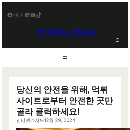
콘
텐
Facebook
Instagram
X
LinkedIn
YouTube
TikTok
츠
로
바
인터넷카지노 안전제일
로
S
가
e
기
a
r
c
h
당신의 안전을 위해, 먹튀
사이트로부터 안전한 곳만
골라 클릭하세요!
인터넷카지노
12월 29, 2024