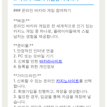
### 온라인 바카라 게임 참여하기
**배경:**
온라인 바카라 게임은 전 세계적으로 인기 있는
카지노 게임 중 하나로, 플레이어들에게 스릴
넘치는 경험을 제공합니다.
**준비물:**
1. 안정적인 인터넷 연결
2. PC 또는 모바일 기기
3. 신뢰할 만한
바카라사이트
4. 등록을 위한 개인정보
**가이드라인:**
1. 신뢰할 수 있는 온라인
카지노사이트
를 선택
합니다.
2. 회원가입을 진행하고, 계정을 생성합니다.
3. 필요한 경우, 입금을 통해 자금을 계정에 넣
습니다.