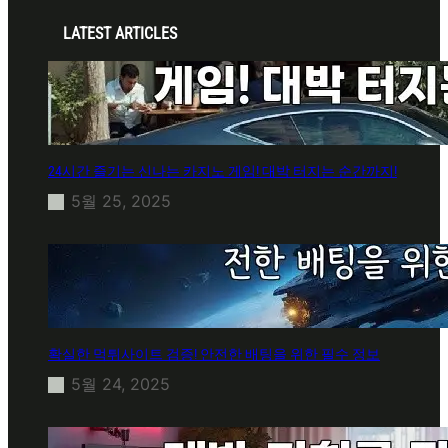
LATEST ARTICLES
24시간 즐기는 신나는 카지노 게임! 대박 터지는 순간까지!
5월 25, 2025
확실한 먹튀사이트 검증! 안전한 배팅을 위한 필수 정보
5월 24, 2025