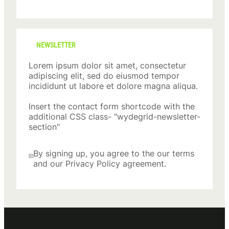
NEWSLETTER
Lorem ipsum dolor sit amet, consectetur
adipiscing elit, sed do eiusmod tempor
incididunt ut labore et dolore magna aliqua.
Insert the contact form shortcode with the
additional CSS class- "wydegrid-newsletter-
section"
By signing up, you agree to the our terms
and our Privacy Policy agreement.