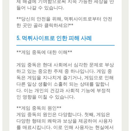
제 해결에 기여함으로써 지속 가능한 세상을 만
들어 나갈 수 있습니다.
**당신의 안전을 위해, 먹튀사이트로부터 안전
한 곳만 골라 클릭하세요!**
5. 먹튀사이트로 인한 피해 사례
**게임 중독에 대한 이해**
게임 중독은 현대 사회에서 심각한 문제로 부상
하고 있는 중요한 주제 중 하나입니다. 게임 중
독은 게임을 지나치게 즐기거나, 게임으로 인해
다른 일상 생활이 소홀히 되는 상태를 말합니
다. 이는 개인의 건강과 사회적 기능에 부정적
인 영향을 미칠 수 있습니다.
**게임 중독의 원인**
게임 중독의 원인은 다양합니다. 첫째, 게임은
다양한 형태의 쾌락과 보상을 제공하여 사용자
를 매료시킵니다. 이로 인해 사용자는 현실에서