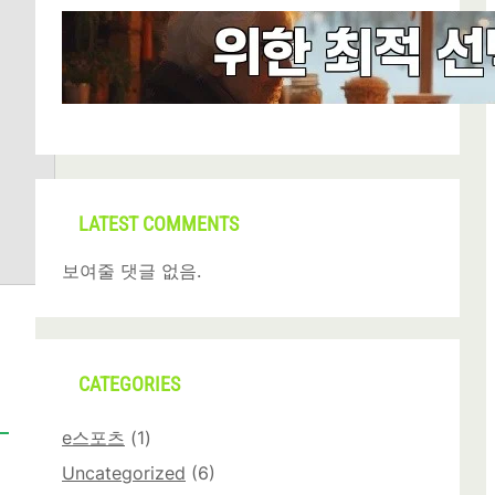
카지노사이트 초보자를 위한 최적
선택 방법!
5월 23, 2025
LATEST COMMENTS
보여줄 댓글 없음.
CATEGORIES
e스포츠
(1)
Uncategorized
(6)