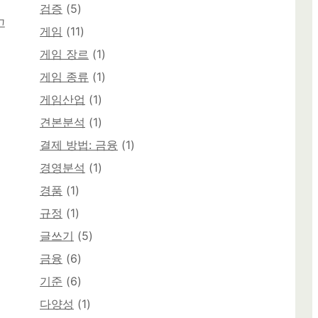
검증
(5)
고
게임
(11)
게임 장르
(1)
게임 종류
(1)
게임산업
(1)
견본분석
(1)
결제 방법: 금융
(1)
경영분석
(1)
경품
(1)
규정
(1)
글쓰기
(5)
금융
(6)
기준
(6)
다양성
(1)