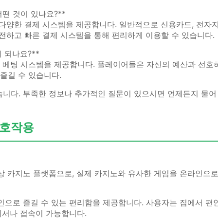
어떤 것이 있나요?**
 다양한 결제 시스템을 제공합니다. 일반적으로 신용카드, 전자
안전하고 빠른 결제 시스템을 통해 편리하게 이용할 수 있습니다.
 되나요?**
한 베팅 시스템을 제공합니다. 플레이어들은 자신의 예산과 선호
즐길 수 있습니다.
니다. 부족한 정보나 추가적인 질문이 있으시면 언제든지 물어
상호작용
가상 카지노 플랫폼으로, 실제 카지노와 유사한 게임을 온라인으
라인으로 즐길 수 있는 편리함을 제공합니다. 사용자는 집에서 편
디서나 접속이 가능합니다.