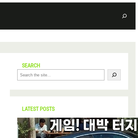
S
e
a
r
c
h
SEARCH
S
e
a
r
c
h
LATEST POSTS
24시간 즐기는 신나는 카지노 게임!
대박 터지는 순간까지!