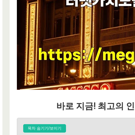
바로 지금! 최고의
목차 숨기기/보이기