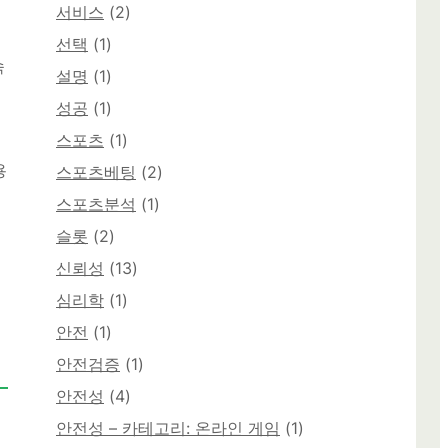
서비스
(2)
선택
(1)
속
설명
(1)
성공
(1)
스포츠
(1)
용
스포츠베팅
(2)
스포츠분석
(1)
슬롯
(2)
신뢰성
(13)
심리학
(1)
안전
(1)
안전검증
(1)
안전성
(4)
안전성 – 카테고리: 온라인 게임
(1)