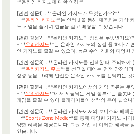
**온라인 카지노에 대한 이해**
[관련 질문1] : **온라인 카지노가 무엇인가요?**
– **
온라인 카지노
**는 인터넷을 통해 제공되는 가상
노 게임을 즐기며 현금을 걸고 베팅할 수 있습니다.
[관련 질문2] : **온라인 카지노의 장점은 무엇인가요?*
– **
우리카지노
**는 온라인 카지노의 장점 중 하나로
인 카지노를 즐길 수 있으며, 높은 수익 기회와 다양한 
[관련 질문3] : **온라인 카지노를 선택할 때 주의해야
– **
우리카지노 주소
**를 선택할 때에는 먼저 안전성과
정성 등을 고려해 안전한 온라인 카지노를 선택하는 것
[관련 질문4] : **온라인 카지노에서의 게임 종류는 무
– **
우리카지노
**에서 제공되는 게임 종류로는 슬롯머신
게임을 즐길 수 있어 플레이어들이 선택의 폭이 넓습니
[관련 질문5] : **온라인 카지노에서의 보너스와 혜택은
– **
Sports Zone Media
**를 통해 다양한 카지노 사이
양한 혜택을 제공합니다. 회원 가입 시 이러한 혜택을 
있습니다.