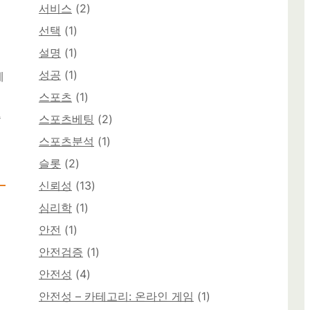
서비스
(2)
선택
(1)
설명
(1)
성공
(1)
세
스포츠
(1)
중
스포츠베팅
(2)
스포츠분석
(1)
슬롯
(2)
신뢰성
(13)
심리학
(1)
안전
(1)
안전검증
(1)
안전성
(4)
안전성 – 카테고리: 온라인 게임
(1)