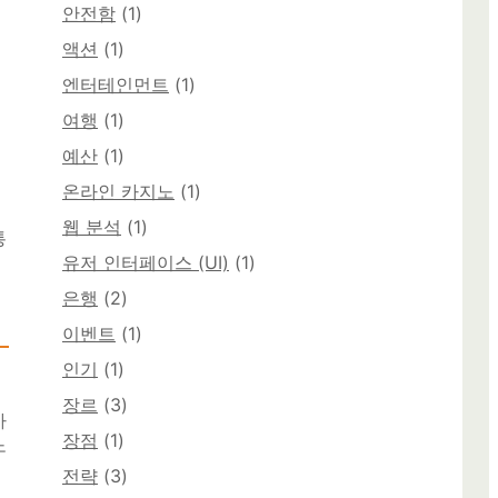
안전함
(1)
액션
(1)
엔터테인먼트
(1)
여행
(1)
예산
(1)
온라인 카지노
(1)
웹 분석
(1)
통
유저 인터페이스 (UI)
(1)
은행
(2)
이벤트
(1)
인기
(1)
장르
(3)
카
장점
(1)
노
전략
(3)