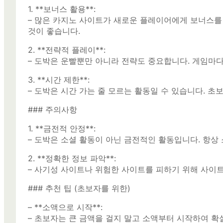
1. **보너스 활용**:
– 많은 카지노 사이트가 새로운 플레이어에게 보너스를
것이 좋습니다.
2. **전략적 플레이**:
– 도박은 운빨뿐만 아니라 전략도 중요합니다. 게임마
3. **시간 제한**:
– 도박은 시간 가는 줄 모르는 활동일 수 있습니다. 
### 주의사항
1. **금전적 안정**:
– 도박은 소셜 활동이 아닌 금전적인 활동입니다. 항상
2. **정확한 정보 파악**:
– 사기성 사이트나 위험한 사이트를 피하기 위해 사이
### 추천 팁 (초보자를 위한)
– **소액으로 시작**:
– 초보자는 큰 금액을 걸지 말고 소액부터 시작하여 