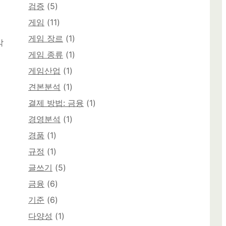
검증
(5)
게임
(11)
게임 장르
(1)
박
게임 종류
(1)
게임산업
(1)
견본분석
(1)
결제 방법: 금융
(1)
경영분석
(1)
경품
(1)
규정
(1)
글쓰기
(5)
금융
(6)
기준
(6)
다양성
(1)