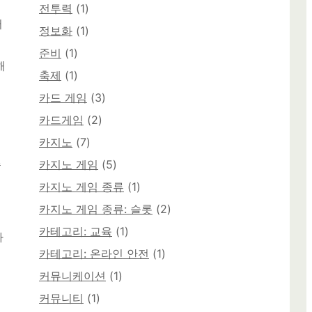
전투력
(1)
머
정보화
(1)
준비
(1)
해
축제
(1)
카드 게임
(3)
카드게임
(2)
카지노
(7)
습
카지노 게임
(5)
카지노 게임 종류
(1)
카지노 게임 종류: 슬롯
(2)
카테고리: 교육
(1)
나
카테고리: 온라인 안전
(1)
커뮤니케이션
(1)
커뮤니티
(1)