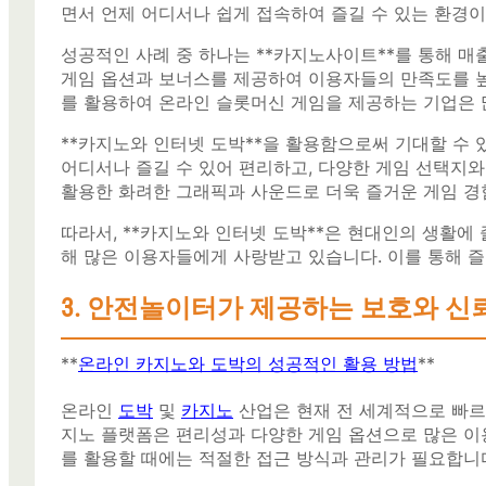
면서 언제 어디서나 쉽게 접속하여 즐길 수 있는 환경
성공적인 사례 중 하나는 **카지노사이트**를 통해 
게임 옵션과 보너스를 제공하여 이용자들의 만족도를 높이
를 활용하여 온라인 슬롯머신 게임을 제공하는 기업은 
**카지노와 인터넷 도박**을 활용함으로써 기대할 수
어디서나 즐길 수 있어 편리하고, 다양한 게임 선택지와
활용한 화려한 그래픽과 사운드로 더욱 즐거운 게임 경
따라서, **카지노와 인터넷 도박**은 현대인의 생활에
해 많은 이용자들에게 사랑받고 있습니다. 이를 통해 즐
3. 안전놀이터가 제공하는 보호와 신
**
온라인 카지노와 도박의 성공적인 활용 방법
**
온라인
도박
및
카지노
산업은 현재 전 세계적으로 빠르
지노 플랫폼은 편리성과 다양한 게임 옵션으로 많은 이
를 활용할 때에는 적절한 접근 방식과 관리가 필요합니