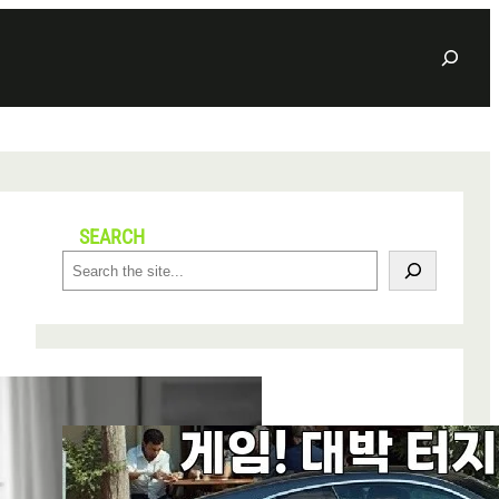
S
e
a
r
c
h
SEARCH
S
e
a
r
c
h
LATEST POSTS
24시간 즐기는 신나는 카지노 게임!
대박 터지는 순간까지!