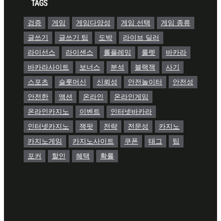
TAGS
검증
게임
게임다양성
게임 선택
게임 종류
글쓰기
글쓰기 팁
도박
라이브 딜러
라이선스
라이센스
롤플레잉
룰렛
바카라
바카라사이트
보너스
분석
블랙잭
사기
스포츠
슬롯머신
신뢰성
안전놀이터
안전성
안전한
액션
온라인
온라인게임
온라인카지노
이벤트
인터넷바카라
인터넷카지노
잭팟
전략
전문성
카지노
카지노게임
카지노사이트
쿠폰
태그
팁
포커
할인
혜택
확률