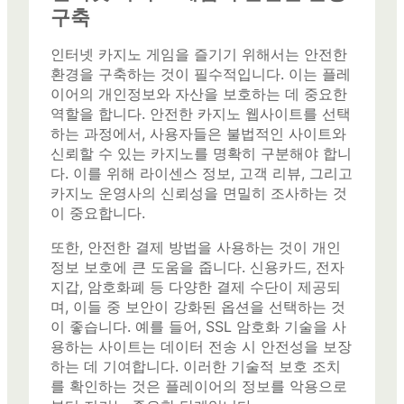
구축
인터넷 카지노 게임을 즐기기 위해서는 안전한
환경을 구축하는 것이 필수적입니다. 이는 플레
이어의 개인정보와 자산을 보호하는 데 중요한
역할을 합니다. 안전한 카지노 웹사이트를 선택
하는 과정에서, 사용자들은 불법적인 사이트와
신뢰할 수 있는 카지노를 명확히 구분해야 합니
다. 이를 위해 라이센스 정보, 고객 리뷰, 그리고
카지노 운영사의 신뢰성을 면밀히 조사하는 것
이 중요합니다.
또한, 안전한 결제 방법을 사용하는 것이 개인
정보 보호에 큰 도움을 줍니다. 신용카드, 전자
지갑, 암호화폐 등 다양한 결제 수단이 제공되
며, 이들 중 보안이 강화된 옵션을 선택하는 것
이 좋습니다. 예를 들어, SSL 암호화 기술을 사
용하는 사이트는 데이터 전송 시 안전성을 보장
하는 데 기여합니다. 이러한 기술적 보호 조치
를 확인하는 것은 플레이어의 정보를 악용으로