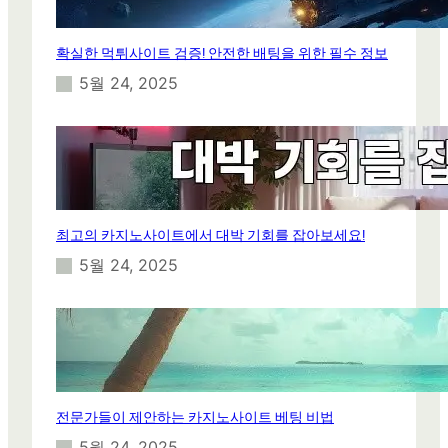
확실한 먹튀사이트 검증! 안전한 배팅을 위한 필수 정보
5월 24, 2025
최고의 카지노사이트에서 대박 기회를 잡아보세요!
5월 24, 2025
전문가들이 제안하는 카지노사이트 베팅 비법
5월 24, 2025