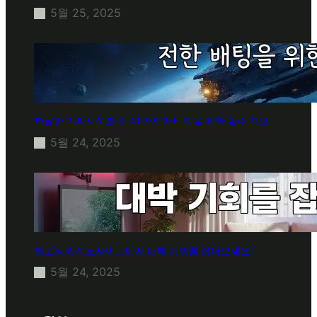
5월 25, 2025
확실한 먹튀사이트 검증! 안전한 배팅을 위한 필수 정보
5월 24, 2025
최고의 카지노사이트에서 대박 기회를 잡아보세요!
5월 24, 2025