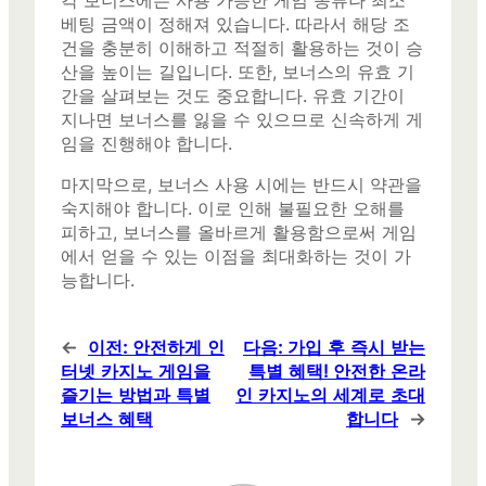
각 보너스에는 사용 가능한 게임 종류나 최소
베팅 금액이 정해져 있습니다. 따라서 해당 조
건을 충분히 이해하고 적절히 활용하는 것이 승
산을 높이는 길입니다. 또한, 보너스의 유효 기
간을 살펴보는 것도 중요합니다. 유효 기간이
지나면 보너스를 잃을 수 있으므로 신속하게 게
임을 진행해야 합니다.
마지막으로, 보너스 사용 시에는 반드시 약관을
숙지해야 합니다. 이로 인해 불필요한 오해를
피하고, 보너스를 올바르게 활용함으로써 게임
에서 얻을 수 있는 이점을 최대화하는 것이 가
능합니다.
←
이전:
안전하게 인
다음:
가입 후 즉시 받는
터넷 카지노 게임을
특별 혜택! 안전한 온라
즐기는 방법과 특별
인 카지노의 세계로 초대
보너스 혜택
합니다
→