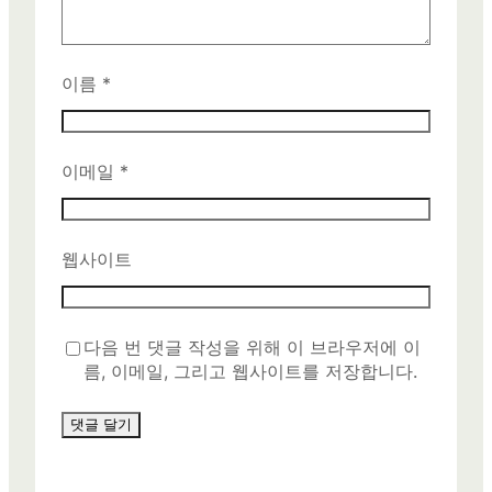
이름
*
이메일
*
웹사이트
다음 번 댓글 작성을 위해 이 브라우저에 이
름, 이메일, 그리고 웹사이트를 저장합니다.