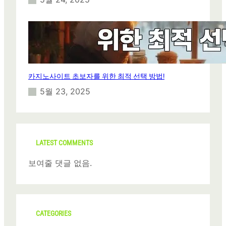
카지노사이트 초보자를 위한 최적 선택 방법!
5월 23, 2025
LATEST COMMENTS
보여줄 댓글 없음.
CATEGORIES