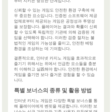
부터 지키는 중요한 단계입니다.
신뢰할 수 있는 게임도 안전한 환경 구축에 매
우 중요한 요소입니다. 인증된 소프트웨어 제공
업체로부터 제공되는 게임은 공정성과 투명성
을 보장합니다. 플레이어는 결과와 확률이 신뢰
할 수 있도록 독립적인 기관에 의해 검증된 게
임을 선택해야 합니다. 이러한 검증 절차는 불
법적인 게임의 가능성을 줄이고, 안전한 베팅
환경을 조성하는 데 기여합니다.
결론적으로, 인터넷 카지노 게임을 효과적으로
즐기기 위해서는 위에서 언급한 요소들을 충분
히 이해하고 실践해야 합니다. 안전한 환경에서
게임을 즐기면 보다 즐거운 경험을 할 수 있습
니다.
특별 보너스의 종류 및 활용 방법
인터넷 카지노 게임은 다양한 특별 보너스를 통
해 플레이어에게 벤핏을 제공합니다. 이러한 보
너스는 신규 가입자와 기존 사용자 모두에게 매