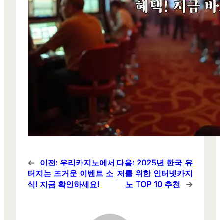
←
이전:
우리카지노에서
다음:
2025년 한국 유
터지는 뜨거운 이벤트 소
저를 위한 인터넷카지
식! 지금 확인하세요!
노 TOP 10 추천
→