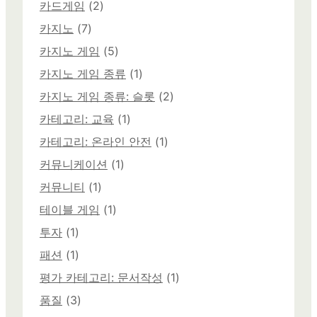
카드게임
(2)
카지노
(7)
카지노 게임
(5)
카지노 게임 종류
(1)
카지노 게임 종류: 슬롯
(2)
카테고리: 교육
(1)
카테고리: 온라인 안전
(1)
커뮤니케이션
(1)
커뮤니티
(1)
테이블 게임
(1)
투자
(1)
패션
(1)
평가 카테고리: 문서작성
(1)
품질
(3)