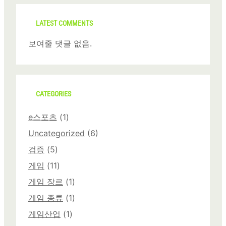
LATEST COMMENTS
보여줄 댓글 없음.
CATEGORIES
e스포츠
(1)
Uncategorized
(6)
검증
(5)
게임
(11)
게임 장르
(1)
게임 종류
(1)
게임산업
(1)