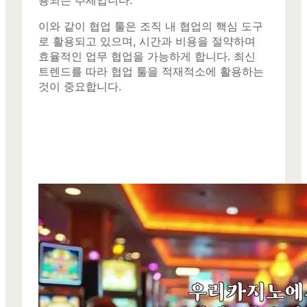
용되는 추세입니다.
이와 같이 협업 툴은 조직 내 협업의 핵심 도구
로 활용되고 있으며, 시간과 비용을 절약하며
효율적인 업무 협업을 가능하게 합니다. 최신
트렌드를 따라 협업 툴을 적재적소에 활용하는
것이 중요합니다.