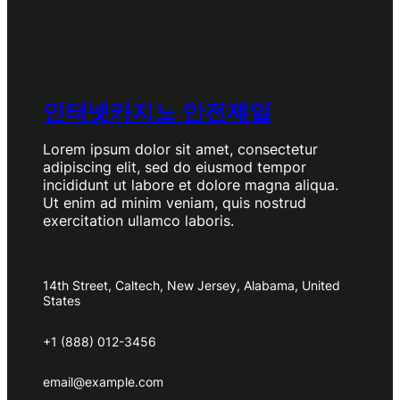
인터넷카지노 안전제일
Lorem ipsum dolor sit amet, consectetur
adipiscing elit, sed do eiusmod tempor
incididunt ut labore et dolore magna aliqua.
Ut enim ad minim veniam, quis nostrud
exercitation ullamco laboris.
14th Street, Caltech, New Jersey, Alabama, United
States
+1 (888) 012-3456
email@example.com