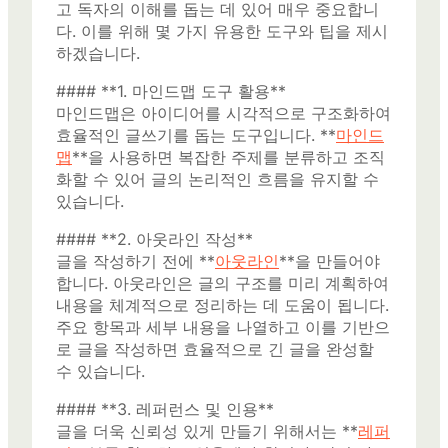
고 독자의 이해를 돕는 데 있어 매우 중요합니
다. 이를 위해 몇 가지 유용한 도구와 팁을 제시
하겠습니다.
#### **1. 마인드맵 도구 활용**
마인드맵은 아이디어를 시각적으로 구조화하여
효율적인 글쓰기를 돕는 도구입니다. **
마인드
맵
**을 사용하면 복잡한 주제를 분류하고 조직
화할 수 있어 글의 논리적인 흐름을 유지할 수
있습니다.
#### **2. 아웃라인 작성**
글을 작성하기 전에 **
아웃라인
**을 만들어야
합니다. 아웃라인은 글의 구조를 미리 계획하여
내용을 체계적으로 정리하는 데 도움이 됩니다.
주요 항목과 세부 내용을 나열하고 이를 기반으
로 글을 작성하면 효율적으로 긴 글을 완성할
수 있습니다.
#### **3. 레퍼런스 및 인용**
글을 더욱 신뢰성 있게 만들기 위해서는 **
레퍼