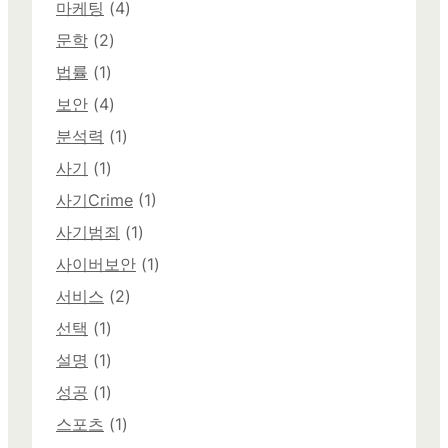
마케팅
(4)
문학
(2)
법률
(1)
보안
(4)
분석력
(1)
사기
(1)
사기Crime
(1)
사기범죄
(1)
사이버보안
(1)
서비스
(2)
선택
(1)
설명
(1)
성공
(1)
스포츠
(1)