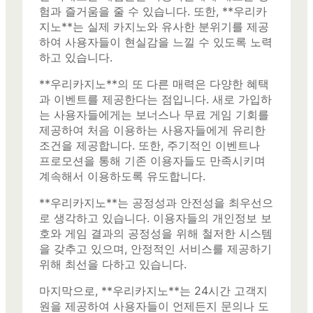
험과 즐거움을 줄 수 있습니다. 또한, **우리카
지노**는 실제 카지노와 유사한 분위기를 제공
하여 사용자들이 현실감을 느낄 수 있도록 노력
하고 있습니다.
**우리카지노**의 또 다른 매력은 다양한 혜택
과 이벤트를 제공한다는 점입니다. 새로 가입하
는 사용자들에게는 보너스나 무료 게임 기회를
제공하여 처음 이용하는 사용자들에게 유리한
조건을 제공합니다. 또한, 주기적인 이벤트나
프로모션을 통해 기존 이용자들도 만족시키며
계속해서 이용하도록 유도합니다.
**우리카지노**는 공정성과 안전성을 최우선으
로 생각하고 있습니다. 이용자들의 개인정보 보
호와 게임 결과의 공정성을 위해 철저한 시스템
을 갖추고 있으며, 안정적인 서비스를 제공하기
위해 최선을 다하고 있습니다.
마지막으로, **우리카지노**는 24시간 고객지
원을 제공하여 사용자들이 언제든지 문의나 도