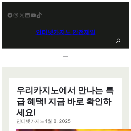
콘
텐
Facebook
Instagram
X
LinkedIn
YouTube
TikTok
츠
로
바
인터넷카지노 안전제일
로
S
가
e
기
a
r
c
h
우리카지노에서 만나는 특
급 혜택! 지금 바로 확인하
세요!
인터넷카지노
4월 8, 2025