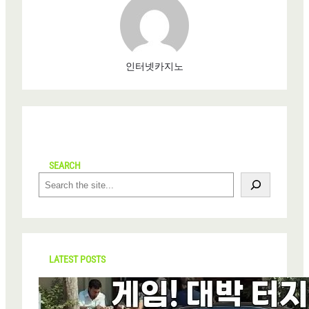
인터넷카지노
SEARCH
S
e
a
r
c
h
LATEST POSTS