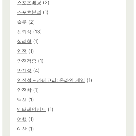
스포츠베팅
(2)
스포츠분석
(1)
슬롯
(2)
신뢰성
(13)
심리학
(1)
안전
(1)
안전검증
(1)
안전성
(4)
안전성 – 카테고리: 온라인 게임
(1)
안전함
(1)
액션
(1)
엔터테인먼트
(1)
여행
(1)
예산
(1)