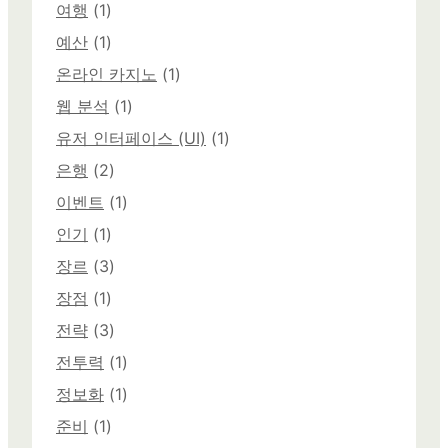
여행
(1)
예산
(1)
온라인 카지노
(1)
웹 분석
(1)
유저 인터페이스 (UI)
(1)
은행
(2)
이벤트
(1)
인기
(1)
장르
(3)
장점
(1)
전략
(3)
전투력
(1)
정보화
(1)
준비
(1)