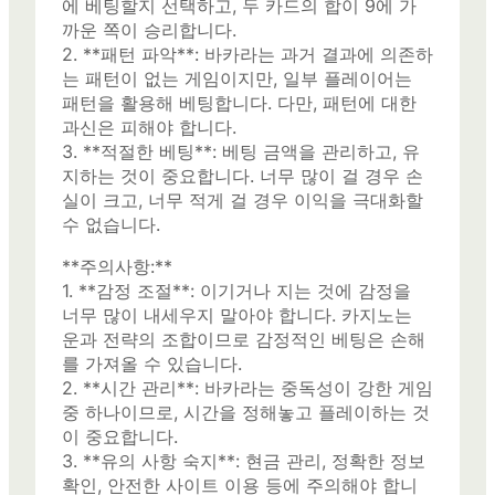
에 베팅할지 선택하고, 두 카드의 합이 9에 가
까운 쪽이 승리합니다.
2. **패턴 파악**: 바카라는 과거 결과에 의존하
는 패턴이 없는 게임이지만, 일부 플레이어는
패턴을 활용해 베팅합니다. 다만, 패턴에 대한
과신은 피해야 합니다.
3. **적절한 베팅**: 베팅 금액을 관리하고, 유
지하는 것이 중요합니다. 너무 많이 걸 경우 손
실이 크고, 너무 적게 걸 경우 이익을 극대화할
수 없습니다.
**주의사항:**
1. **감정 조절**: 이기거나 지는 것에 감정을
너무 많이 내세우지 말아야 합니다. 카지노는
운과 전략의 조합이므로 감정적인 베팅은 손해
를 가져올 수 있습니다.
2. **시간 관리**: 바카라는 중독성이 강한 게임
중 하나이므로, 시간을 정해놓고 플레이하는 것
이 중요합니다.
3. **유의 사항 숙지**: 현금 관리, 정확한 정보
확인, 안전한 사이트 이용 등에 주의해야 합니