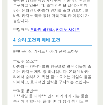
유사한 경험을 제공하기 위해 기술적인 혁신을
추구하고 있습니다. 또한 라이브 딜러와 함께
하는 온라인 바카라가 인기를 끌고 있으며, 모
바일 카지노 앱을 통해 더욱 편리한 이용이 가
능합니다.
**링크**:
온라인 바카라
,
카지노 사이트
4. 승리 조건과 패배 조건
### 온라인 카지노 바카라 전략 노하우
**필수 요소:**
바카라는 간단한 룰과 전략으로 많은 이들이 즐
기는 카지노 게임 중 하나입니다. 온라인 바카
라에서 승리하기 위한 필수 요소는 게임의 룰을
이해하고, 효과적인 전략을 구사하는 것입니다.
**적용 방법:**
1. **게임 룰 파악**: 먼저 바카라의 기본 룰을
숙지해야 합니다. 플레이어와 뱅커 중 어느 쪽