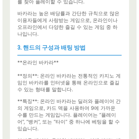
를 찾아 플레이할 수 있습니다.
바카라는 높은 배당률과 간단한 규칙으로 많은
이용자들에게 사랑받는 게임으로, 온라인이나
오프라인에서 다양한 즐길 수 있는 게임 중 하
나입니다.
3. 핸드의 구성과 배팅 방법
**온라인 바카라**
**정의**: 온라인 바카라는 전통적인 카지노 게
임인 바카라를 인터넷을 통해 온라인으로 즐길
수 있는 형태를 말합니다.
**특징**: 온라인 바카라는 딜러와 플레이어 간
의 게임으로, 카드 덱을 사용하여 9에 가까운
수를 만드는 게임입니다. 플레이어는 “플레이
어”, “뱅커”, 또는 “타이” 중 하나에 베팅을 할 수
있습니다.