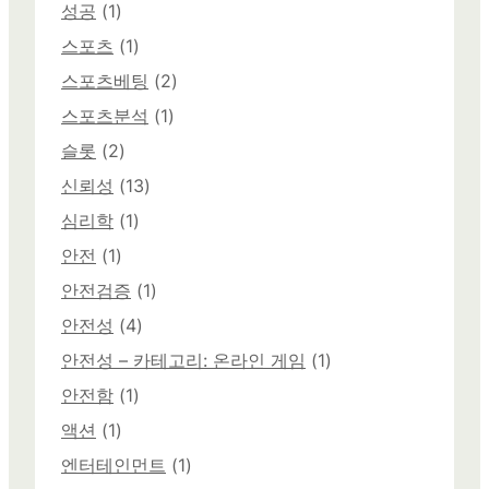
성공
(1)
스포츠
(1)
스포츠베팅
(2)
스포츠분석
(1)
슬롯
(2)
신뢰성
(13)
심리학
(1)
안전
(1)
안전검증
(1)
안전성
(4)
안전성 – 카테고리: 온라인 게임
(1)
안전함
(1)
액션
(1)
엔터테인먼트
(1)