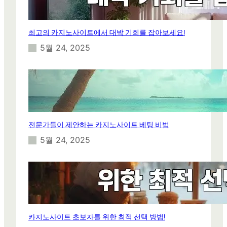
최고의 카지노사이트에서 대박 기회를 잡아보세요!
5월 24, 2025
전문가들이 제안하는 카지노사이트 베팅 비법
5월 24, 2025
카지노사이트 초보자를 위한 최적 선택 방법!