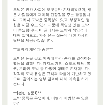
도박은 인간 사회에 오랫동안 존재해왔으며, 많
은 사람들에게 재미와 긴장감을 주는 활동입니
다. 그러나 도박은 중독성이 있고, 부정적인 영
향을 끼칠 수도 있기 때문에 책임성 있는 도박
이 중요합니다. 이 글에서는 도박과 책임성에
대해 알아보고, 자주 묻는 질문에 대한 자세한
답변을 제공하겠습니다.
**도박의 개념과 종류**
도박은 돈을 걸고 예측에 따라 승패를 결정하는
활동을 말합니다. 카지노 게임, 스포츠 베팅, 복
권, 온라인 도박 등 다양한 형태로 존재합니다.
각각의 도박 유형은 규칙과 확률에 기반하고 있
으며, 참여자는 승부 결과에 대해 예측을 하게
됩니다.
**[관련 질문1]**
도박 중독은 무엇이며, 어떻게 예방할 수 있을
까?