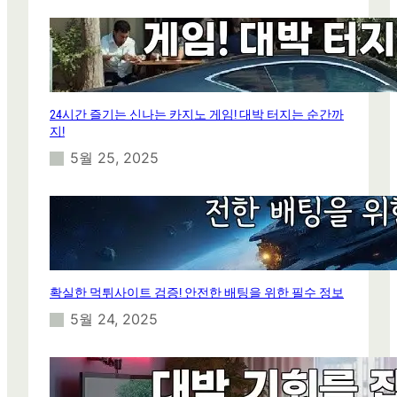
24시간 즐기는 신나는 카지노 게임! 대박 터지는 순간까
지!
5월 25, 2025
확실한 먹튀사이트 검증! 안전한 배팅을 위한 필수 정보
5월 24, 2025