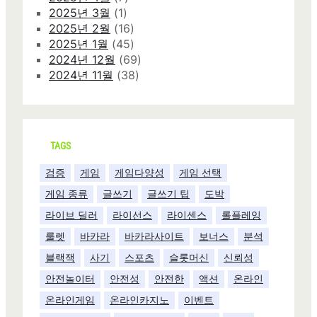
2025년 3월
(1)
2025년 2월
(16)
2025년 1월
(45)
2024년 12월
(69)
2024년 11월
(38)
TAGS
검증
게임
게임다양성
게임 선택
게임 종류
글쓰기
글쓰기 팁
도박
라이브 딜러
라이선스
라이센스
롤플레잉
룰렛
바카라
바카라사이트
보너스
분석
블랙잭
사기
스포츠
슬롯머신
신뢰성
안전놀이터
안전성
안전한
액션
온라인
온라인게임
온라인카지노
이벤트