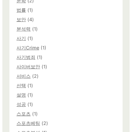
문학
(2)
법률
(1)
보안
(4)
분석력
(1)
사기
(1)
사기Crime
(1)
사기범죄
(1)
사이버보안
(1)
서비스
(2)
선택
(1)
설명
(1)
성공
(1)
스포츠
(1)
스포츠베팅
(2)