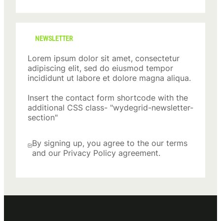
NEWSLETTER
Lorem ipsum dolor sit amet, consectetur
adipiscing elit, sed do eiusmod tempor
incididunt ut labore et dolore magna aliqua.
Insert the contact form shortcode with the
additional CSS class- "wydegrid-newsletter-
section"
By signing up, you agree to the our terms
and our Privacy Policy agreement.