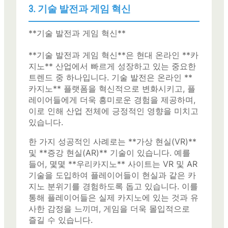
3. 기술 발전과 게임 혁신
**기술 발전과 게임 혁신**
**기술 발전과 게임 혁신**은 현대 온라인 **카
지노** 산업에서 빠르게 성장하고 있는 중요한
트렌드 중 하나입니다. 기술 발전은 온라인 **
카지노** 플랫폼을 혁신적으로 변화시키고, 플
레이어들에게 더욱 흥미로운 경험을 제공하며,
이로 인해 산업 전체에 긍정적인 영향을 미치고
있습니다.
한 가지 성공적인 사례로는 **가상 현실(VR)**
및 **증강 현실(AR)** 기술이 있습니다. 예를
들어, 몇몇 **우리카지노** 사이트는 VR 및 AR
기술을 도입하여 플레이어들이 현실과 같은 카
지노 분위기를 경험하도록 돕고 있습니다. 이를
통해 플레이어들은 실제 카지노에 있는 것과 유
사한 감정을 느끼며, 게임을 더욱 몰입적으로
즐길 수 있습니다.