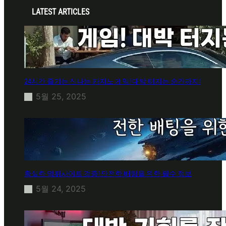
LATEST ARTICLES
24시간 즐기는 신나는 카지노 게임! 대박 터지는 순간까지!
5월 25, 2025
확실한 먹튀사이트 검증! 안전한 배팅을 위한 필수 정보
5월 24, 2025