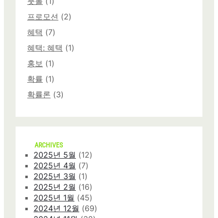
풋볼
(1)
프로모션
(2)
혜택
(7)
혜택: 혜택
(1)
홍보
(1)
확률
(1)
확률론
(3)
ARCHIVES
2025년 5월
(12)
2025년 4월
(7)
2025년 3월
(1)
2025년 2월
(16)
2025년 1월
(45)
2024년 12월
(69)