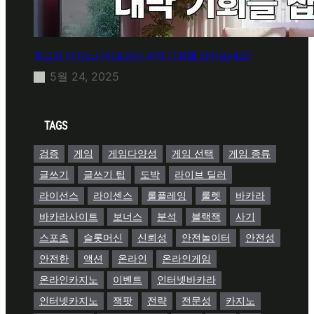
최고의 카지노사이트에서 대박 기회를 잡아보세요!
5월 24, 2025
TAGS
검증
게임
게임다양성
게임 선택
게임 종류
글쓰기
글쓰기 팁
도박
라이브 딜러
라이선스
라이센스
롤플레잉
룰렛
바카라
바카라사이트
보너스
분석
블랙잭
사기
스포츠
슬롯머신
신뢰성
안전놀이터
안전성
안전한
액션
온라인
온라인게임
온라인카지노
이벤트
인터넷바카라
인터넷카지노
잭팟
전략
전문성
카지노