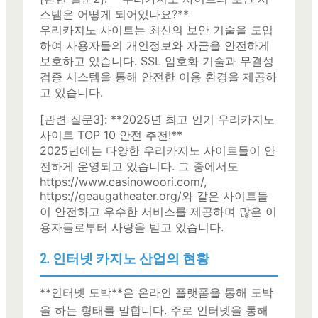
스템은 어떻게 되어있나요?**
우리카지노 사이트는 최신의 보안 기술을 도입
하여 사용자들의 개인정보와 자금을 안전하게
보호하고 있습니다. SSL 암호화 기술과 무결성
검증 시스템을 통해 안전한 이용 환경을 제공하
고 있습니다.
[관련 질문3]: **2025년 최고 인기 우리카지노
사이트 TOP 10 안전 추천!**
2025년에는 다양한 우리카지노 사이트들이 안
전하게 운영되고 있습니다. 그 중에서도
https://www.casinowoori.com/,
https://geaugatheater.org/와 같은 사이트들
이 안전하고 우수한 서비스를 제공하며 많은 이
용자들로부터 사랑을 받고 있습니다.
2. 인터넷 카지노 산업의 현황
**인터넷 도박**은 온라인 플랫폼을 통해 도박
을 하는 형태를 말합니다. 주로 인터넷을 통해