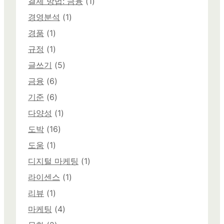
결제 방법: 금융
(1)
경영분석
(1)
경품
(1)
규정
(1)
글쓰기
(5)
금융
(6)
기준
(6)
다양성
(1)
도박
(16)
도움
(1)
디지털 마케팅
(1)
라이센스
(1)
리뷰
(1)
마케팅
(4)