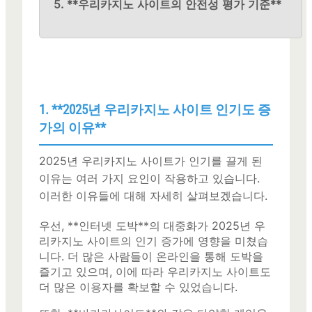
5. **우리카지노 사이트의 안전성 평가 기준**
1. **2025년 우리카지노 사이트 인기도 증
가의 이유**
2025년 우리카지노 사이트가 인기를 끌게 된
이유는 여러 가지 요인이 작용하고 있습니다.
이러한 이유들에 대해 자세히 살펴보겠습니다.
우선, **인터넷 도박**의 대중화가 2025년 우
리카지노 사이트의 인기 증가에 영향을 미쳤습
니다. 더 많은 사람들이 온라인을 통해 도박을
즐기고 있으며, 이에 따라 우리카지노 사이트도
더 많은 이용자를 확보할 수 있었습니다.