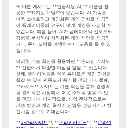
또 다른 예시로는 **인공지능(AI)** 기술을 활
용한 **카지노 게임**이 있습니다. AI 기술은
더욱 스마트하고 개인화된 게임 경험을 제공하
여 플레이어들의 요구에 맞게 게임을 조정할 수
있습니다. 예를 들어, AI가 플레이어의 선호도와
경험을 분석하여 최적화된 게임 제안을 제공하
거나, 문제 도박을 예방하는 데 도움을 줄 수 있
습니다.
이러한 기술 혁신을 활용하면 **온라인 카지노
** 산업에서 다양한 이점을 얻을 수 있습니다.
첫째, 플레이어들은 더욱 흥미로운 게임 경험을
즐길 수 있어 만족도가 증가할 것입니다. 둘째,
**카지노** 사이트는 기술 혁신을 통해 경쟁력
을 강화하고 시장에서 더욱 주목을 받을 수 있
을 것입니다. 마지막으로, 산업 전체적으로는
기술 발전과 게임 혁신이 산업을 성장시키고 발
전시킬 것으로 기대됩니다.
**
바카라사이트
**, **
온라인카지노
**, **
온라인