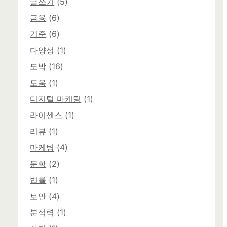
글쓰기
(5)
금융
(6)
기준
(6)
다양성
(1)
도박
(16)
도움
(1)
디지털 마케팅
(1)
라이센스
(1)
리뷰
(1)
마케팅
(4)
문학
(2)
법률
(1)
보안
(4)
분석력
(1)