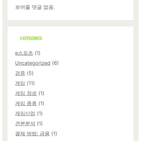
보여줄 댓글 없음.
CATEGORIES
e스포츠
(1)
Uncategorized
(6)
검증
(5)
게임
(11)
게임 장르
(1)
게임 종류
(1)
게임산업
(1)
견본분석
(1)
결제 방법: 금융
(1)