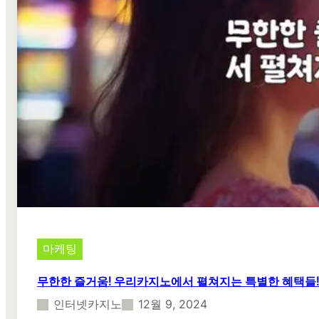
릴
,
다
양
한
게
임
!
카
지
노
사
이
트
최
고
마케팅
수
익
무한한 즐거움! 우리카지노에서 펼쳐지는 특별한 혜택들!
모
아
인터넷카지노
12월 9, 2024