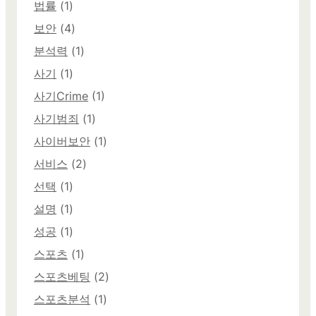
법률
(1)
보안
(4)
분석력
(1)
사기
(1)
사기Crime
(1)
사기범죄
(1)
사이버보안
(1)
서비스
(2)
선택
(1)
설명
(1)
성공
(1)
스포츠
(1)
스포츠베팅
(2)
스포츠분석
(1)