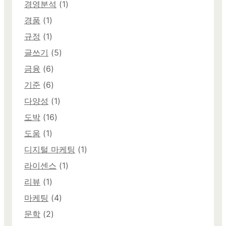
경영분석
(1)
경품
(1)
규정
(1)
글쓰기
(5)
금융
(6)
기준
(6)
다양성
(1)
도박
(16)
도움
(1)
디지털 마케팅
(1)
라이센스
(1)
리뷰
(1)
마케팅
(4)
문학
(2)