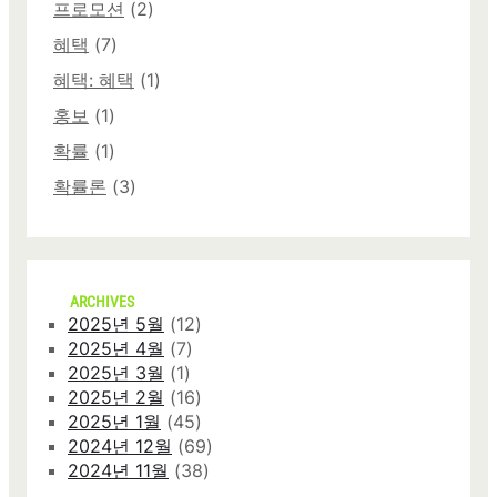
프로모션
(2)
혜택
(7)
혜택: 혜택
(1)
홍보
(1)
확률
(1)
확률론
(3)
ARCHIVES
2025년 5월
(12)
2025년 4월
(7)
2025년 3월
(1)
2025년 2월
(16)
2025년 1월
(45)
2024년 12월
(69)
2024년 11월
(38)