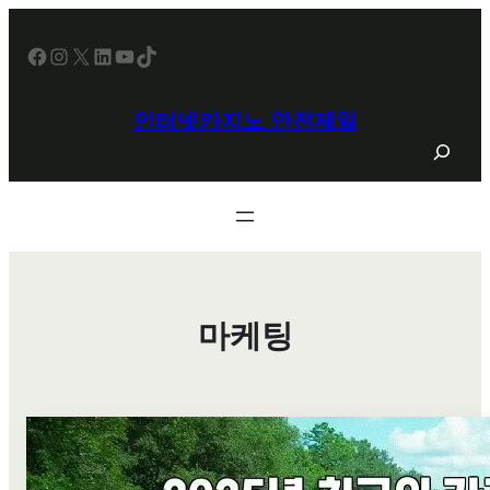
콘
텐
Facebook
Instagram
X
LinkedIn
YouTube
TikTok
츠
로
바
인터넷카지노 안전제일
로
S
가
e
기
a
r
c
h
마케팅