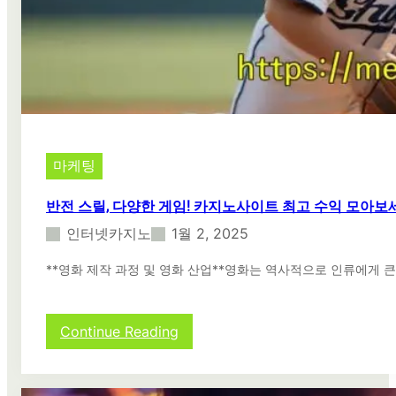
택
하
기
:
신
뢰
할
수
있
마케팅
는
최
반전 스릴, 다양한 게임! 카지노사이트 최고 수익 모아보
고
인터넷카지노
1월 2, 2025
의
온
**영화 제작 과정 및 영화 산업**영화는 역사적으로 인류에게 
라
인
카
:
Continue Reading
지
반
노
전
는
스
?