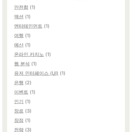
안전함
(1)
액션
(1)
엔터테인먼트
(1)
여행
(1)
예산
(1)
온라인 카지노
(1)
웹 분석
(1)
유저 인터페이스 (UI)
(1)
은행
(2)
이벤트
(1)
인기
(1)
장르
(3)
장점
(1)
전략
(3)