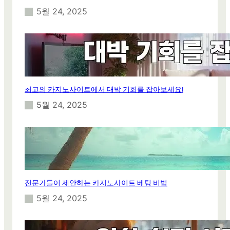
5월 24, 2025
최고의 카지노사이트에서 대박 기회를 잡아보세요!
5월 24, 2025
전문가들이 제안하는 카지노사이트 베팅 비법
5월 24, 2025