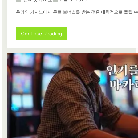
하
온라인 카지노에서 무료 보너스를 받는 것은 매력적으로 들릴 수
세
요
!
:
Continue Reading
최
고
의
승
률
을
경
험
하
라
!
온
라
인
카