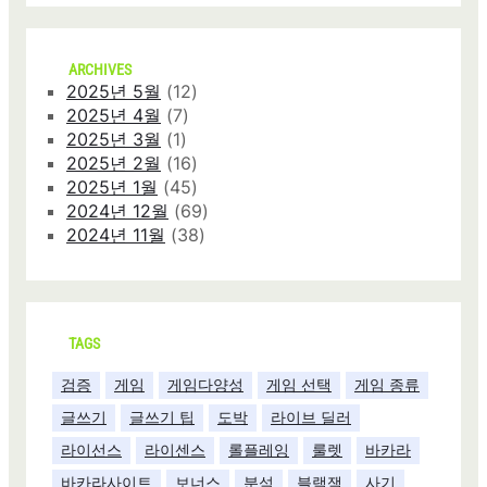
ARCHIVES
2025년 5월
(12)
2025년 4월
(7)
2025년 3월
(1)
2025년 2월
(16)
2025년 1월
(45)
2024년 12월
(69)
2024년 11월
(38)
TAGS
검증
게임
게임다양성
게임 선택
게임 종류
글쓰기
글쓰기 팁
도박
라이브 딜러
라이선스
라이센스
롤플레잉
룰렛
바카라
바카라사이트
보너스
분석
블랙잭
사기