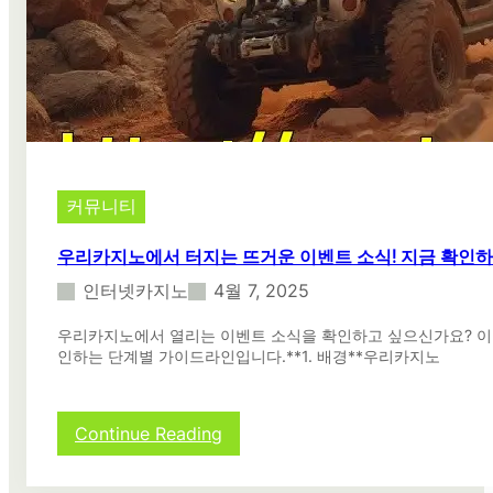
우
리
카
지
노
최
신
이
벤
커뮤니티
트
소
우리카지노에서 터지는 뜨거운 이벤트 소식! 지금 확인하
식
인터넷카지노
4월 7, 2025
!
우리카지노에서 열리는 이벤트 소식을 확인하고 싶으신가요? 이
인하는 단계별 가이드라인입니다.**1. 배경**우리카지노
:
Continue Reading
우
리