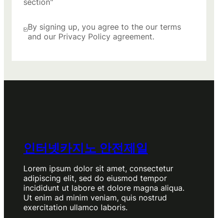
section"
By signing up, you agree to the our terms
and our Privacy Policy agreement.
인터넷카지노 안전제일
Lorem ipsum dolor sit amet, consectetur
adipiscing elit, sed do eiusmod tempor
incididunt ut labore et dolore magna aliqua.
Ut enim ad minim veniam, quis nostrud
exercitation ullamco laboris.