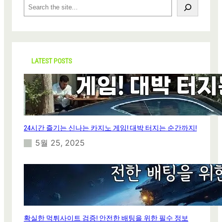
S
이
e
트
a
를
r
이
c
용
h
할
LATEST POSTS
때
주
의
해
야
할
24시간 즐기는 신나는 카지노 게임! 대박 터지는 순간까지!
사
5월 25, 2025
기
유
형
과
방
어
전
확실한 먹튀사이트 검증! 안전한 배팅을 위한 필수 정보
략