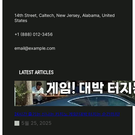
14th Street, Caltech, New Jersey, Alabama, United
States
+1 (888) 012-3456
email@example.com
LATEST ARTICLES
24시간 즐기는 신나는 카지노 게임! 대박 터지는 순간까지!
5월 25, 2025