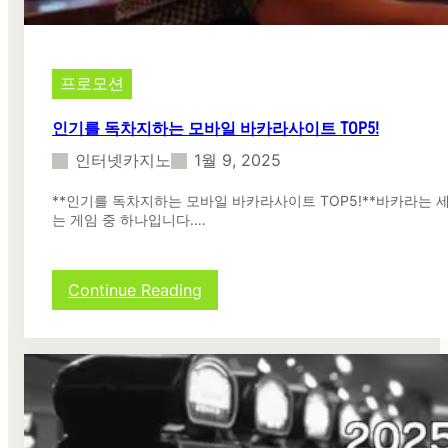
지
노
에
서
프로모션
무
료
인기를 독차지하는 모바일 바카라사이트 TOP5!
보
인터넷카지노
1월 9, 2025
너
스
**인기를 독차지하는 모바일 바카라사이트 TOP5!**바카라는 
받
는 게임 중 하나입니다.…
자
:
Continue Reading
인
기
를
독
차
지
하