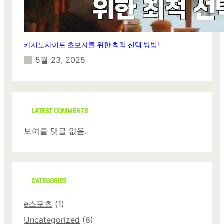
카지노사이트 초보자를 위한 최적 선택 방법!
5월 23, 2025
LATEST COMMENTS
보여줄 댓글 없음.
CATEGORIES
e스포츠
(1)
Uncategorized
(6)