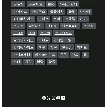
글쓰기
글쓰기 팁
도박
라이브 딜러
라이선스
라이센스
롤플레잉
룰렛
바카라
바카라사이트
보너스
분석
블랙잭
사기
스포츠
슬롯머신
신뢰성
안전놀이터
안전성
안전한
액션
온라인
온라인게임
온라인카지노
이벤트
인터넷바카라
인터넷카지노
잭팟
전략
전문성
카지노
카지노게임
카지노사이트
쿠폰
태그
팁
포커
할인
혜택
확률
Facebook
X
Instagram
YouTube
LinkedIn