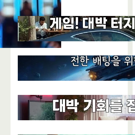
h
LATEST POSTS
24시간 즐기는 신나는 카지노 게임!
대박 터지는 순간까지!
5월 25, 2025
확실한 먹튀사이트 검증! 안전한 배
팅을 위한 필수 정보
5월 24, 2025
최고의 카지노사이트에서 대박 기회
를 잡아보세요!
5월 24, 2025