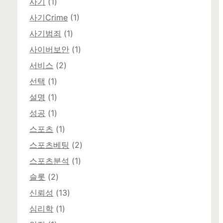
사기
(1)
사기Crime
(1)
사기범죄
(1)
사이버보안
(1)
서비스
(2)
선택
(1)
설명
(1)
성공
(1)
스포츠
(1)
스포츠베팅
(2)
스포츠분석
(1)
슬롯
(2)
신뢰성
(13)
심리학
(1)