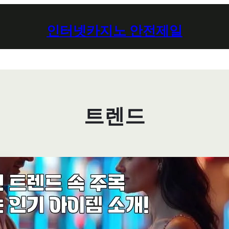
인터넷카지노 안전제일
트렌드