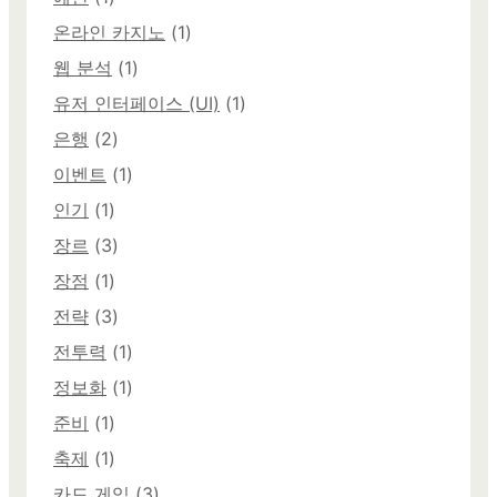
온라인 카지노
(1)
웹 분석
(1)
유저 인터페이스 (UI)
(1)
은행
(2)
이벤트
(1)
인기
(1)
장르
(3)
장점
(1)
전략
(3)
전투력
(1)
정보화
(1)
준비
(1)
축제
(1)
카드 게임
(3)