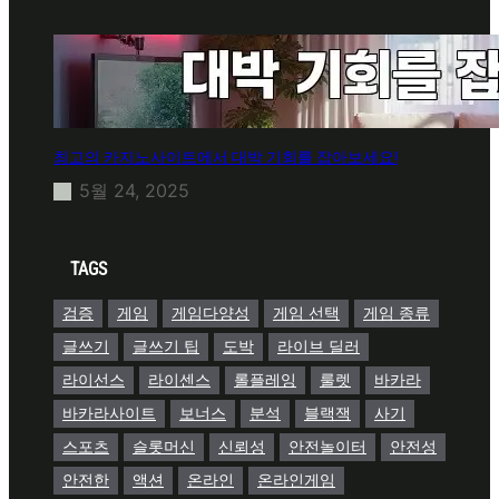
최고의 카지노사이트에서 대박 기회를 잡아보세요!
5월 24, 2025
TAGS
검증
게임
게임다양성
게임 선택
게임 종류
글쓰기
글쓰기 팁
도박
라이브 딜러
라이선스
라이센스
롤플레잉
룰렛
바카라
바카라사이트
보너스
분석
블랙잭
사기
스포츠
슬롯머신
신뢰성
안전놀이터
안전성
안전한
액션
온라인
온라인게임