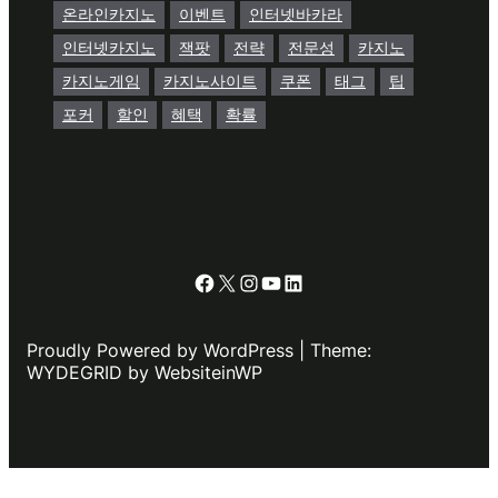
온라인카지노
이벤트
인터넷바카라
인터넷카지노
잭팟
전략
전문성
카지노
카지노게임
카지노사이트
쿠폰
태그
팁
포커
할인
혜택
확률
Facebook
X
Instagram
YouTube
LinkedIn
Proudly Powered by WordPress | Theme:
WYDEGRID by WebsiteinWP