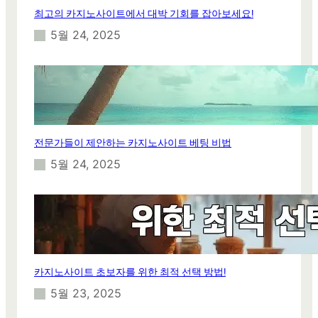
최고의 카지노사이트에서 대박 기회를 잡아보세요!
5월 24, 2025
전문가들이 제안하는 카지노사이트 베팅 비법
5월 24, 2025
카지노사이트 초보자를 위한 최적 선택 방법!
5월 23, 2025