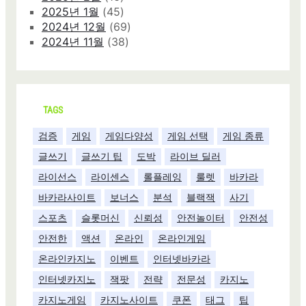
2025년 1월
(45)
2024년 12월
(69)
2024년 11월
(38)
TAGS
검증
게임
게임다양성
게임 선택
게임 종류
글쓰기
글쓰기 팁
도박
라이브 딜러
라이선스
라이센스
롤플레잉
룰렛
바카라
바카라사이트
보너스
분석
블랙잭
사기
스포츠
슬롯머신
신뢰성
안전놀이터
안전성
안전한
액션
온라인
온라인게임
온라인카지노
이벤트
인터넷바카라
인터넷카지노
잭팟
전략
전문성
카지노
카지노게임
카지노사이트
쿠폰
태그
팁