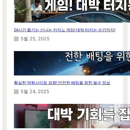
할
팁
5
가
지
24시간 즐기는 신나는 카지노 게임! 대박 터지는 순간까지!
!
5월 25, 2025
확실한 먹튀사이트 검증! 안전한 배팅을 위한 필수 정보
5월 24, 2025