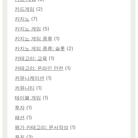
카드게임
(2)
카지노
(7)
카지노 게임
(5)
카지노 게임 종류
(1)
카지노 게임 종류: 슬롯
(2)
카테고리: 교육
(1)
카테고리: 온라인 안전
(1)
커뮤니케이션
(1)
커뮤니티
(1)
테이블 게임
(1)
투자
(1)
패션
(1)
평가 카테고리: 문서작성
(1)
품질
(3)