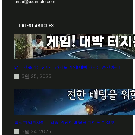
email@example.com
LATEST ARTICLES
24시간 즐기는 신나는 카지노 게임! 대박 터지는 순간까지!
5월 25, 2025
확실한 먹튀사이트 검증! 안전한 배팅을 위한 필수 정보
5월 24, 2025