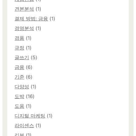
견본분석
(1)
결제 방법: 금융
(1)
경영분석
(1)
경품
(1)
규정
(1)
글쓰기
(5)
금융
(6)
기준
(6)
다양성
(1)
도박
(16)
도움
(1)
디지털 마케팅
(1)
라이센스
(1)
리뷰
(1)